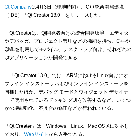
Qt Company
は4月3日（現地時間）、C++統合開発環境
（IDE）「Qt Creator 13.0」をリリースした。
Qt Creatorは、Qt開発者向けの統合開発環境。エディタ
やデバッガ、プロジェクト管理などの機能を持ち、C++や
QMLを利用してモバイル、デスクトップ向け、それぞれの
Qtアプリケーションが開発できる。
「Qt Creator 13.0」では、ARMにおけるLinux向けにオ
フライン インストーラおよびオンライン インストーラを
同梱したほか、デバッグ モードとウィジェット デザイナ
ーで使用されているドッキングUIを改善するなど、いくつ
かの機能強化、不具合の修正などが行われている。
「Qt Creater」は、Windows、Linux、Mac OS Xに対応し
ており、
Webサイト
から入手できる。