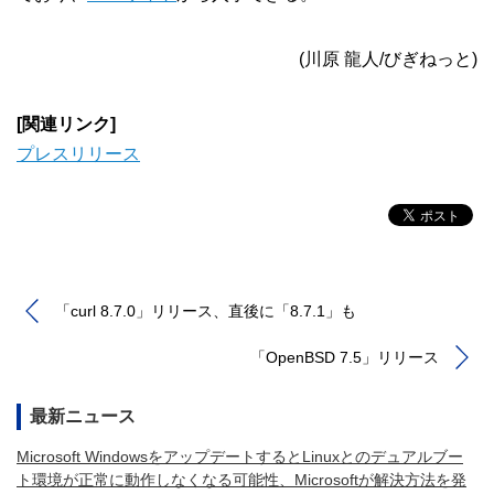
(川原 龍人/びぎねっと)
[関連リンク]
プレスリリース
「curl 8.7.0」リリース、直後に「8.7.1」も
「OpenBSD 7.5」リリース
最新ニュース
Microsoft WindowsをアップデートするとLinuxとのデュアルブー
ト環境が正常に動作しなくなる可能性、Microsoftが解決方法を発