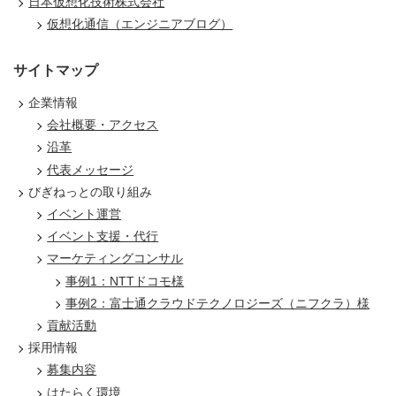
日本仮想化技術株式会社
仮想化通信（エンジニアブログ）
サイトマップ
企業情報
会社概要・アクセス
沿革
代表メッセージ
びぎねっとの取り組み
イベント運営
イベント支援・代行
マーケティングコンサル
事例1：NTTドコモ様
事例2：富士通クラウドテクノロジーズ（ニフクラ）様
貢献活動
採用情報
募集内容
はたらく環境