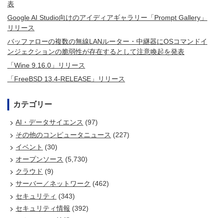
表
Google AI Studio向けのアイディアギャラリー「Prompt Gallery」
リリース
バッファローの複数の無線LANルーター・中継器にOSコマンドイ
ンジェクションの脆弱性が存在するとして注意喚起を発表
「Wine 9.16.0」リリース
「FreeBSD 13.4-RELEASE」リリース
カテゴリー
AI・データサイエンス
(97)
その他のコンピュータニュース
(227)
イベント
(30)
オープンソース
(5,730)
クラウド
(9)
サーバー／ネットワーク
(462)
セキュリティ
(343)
セキュリティ情報
(392)