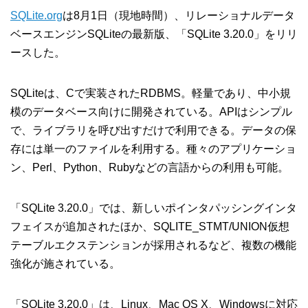
SQLite.org
は8月1日（現地時間）、リレーショナルデータ
ベースエンジンSQLiteの最新版、「SQLite 3.20.0」をリリ
ースした。
SQLiteは、Cで実装されたRDBMS。軽量であり、中小規
模のデータベース向けに開発されている。APIはシンプル
で、ライブラリを呼び出すだけで利用できる。データの保
存には単一のファイルを利用する。種々のアプリケーショ
ン、Perl、Python、Rubyなどの言語からの利用も可能。
「SQLite 3.20.0」では、新しいポインタパッシングインタ
フェイスが追加されたほか、SQLITE_STMT/UNION仮想
テーブルエクステンションが採用されるなど、複数の機能
強化が施されている。
「SQLite 3.20.0」は、Linux、Mac OS X、Windowsに対応