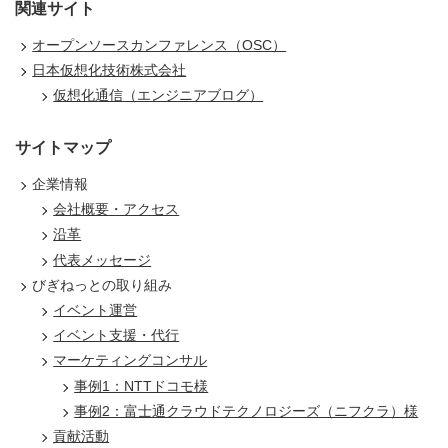
関連サイト
オープンソースカンファレンス（OSC）
日本仮想化技術株式会社
仮想化通信（エンジニアブログ）
サイトマップ
企業情報
会社概要・アクセス
沿革
代表メッセージ
びぎねっとの取り組み
イベント運営
イベント支援・代行
マーケティングコンサル
事例1：NTTドコモ様
事例2：富士通クラウドテクノロジーズ（ニフクラ）様
貢献活動