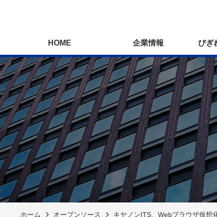
HOME
企業情報
びぎ
ホーム
オープンソース
キヤノンITS、Webブラウザ仮想化ソフ