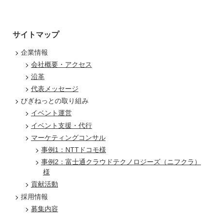
サイトマップ
企業情報
会社概要・アクセス
沿革
代表メッセージ
びぎねっとの取り組み
イベント運営
イベント支援・代行
マーケティングコンサル
事例1：NTTドコモ様
事例2：富士通クラウドテクノロジーズ（ニフクラ）
様
貢献活動
採用情報
募集内容