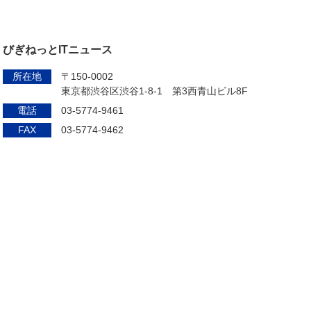
びぎねっとITニュース
所在地
〒150-0002
東京都渋谷区渋谷1-8-1 第3西青山ビル8F
電話
03-5774-9461
FAX
03-5774-9462