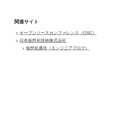
関連サイト
オープンソースカンファレンス（OSC）
日本仮想化技術株式会社
仮想化通信（エンジニアブログ）