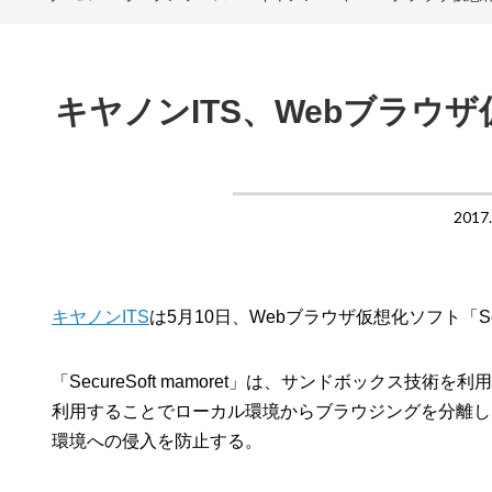
キヤノンITS、Webブラウザ仮想
2017
キヤノンITS
は5月10日、Webブラウザ仮想化ソフト「Sec
「SecureSoft mamoret」は、サンドボック
利用することでローカル環境からブラウジングを分離し
環境への侵入を防止する。