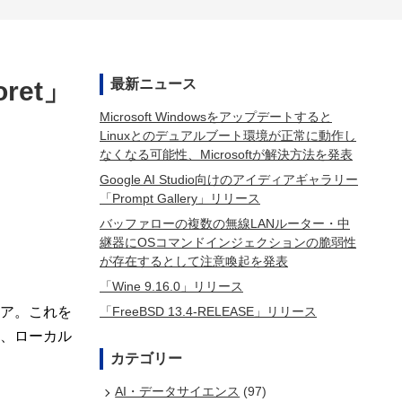
ret」
最新ニュース
Microsoft Windowsをアップデートすると
Linuxとのデュアルブート環境が正常に動作し
なくなる可能性、Microsoftが解決方法を発表
Google AI Studio向けのアイディアギャラリー
「Prompt Gallery」リリース
バッファローの複数の無線LANルーター・中
継器にOSコマンドインジェクションの脆弱性
が存在するとして注意喚起を発表
「Wine 9.16.0」リリース
「FreeBSD 13.4-RELEASE」リリース
ェア。これを
め、ローカル
カテゴリー
AI・データサイエンス
(97)