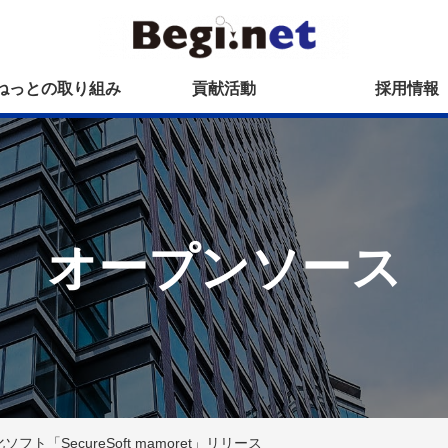
ねっとの取り組み
貢献活動
採用情報
オープンソース
ト「SecureSoft mamoret」リリース