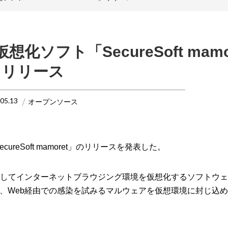
化ソフト「SecureSoft mamo
リリース
.05.13
オープンソース
ureSoft mamoret」のリリースを発表した。
ス技術を利用してインターネットブラウジング環境を仮想化するソフトウ
、Web経由での感染を試みるマルウェアを仮想環境に封じ込