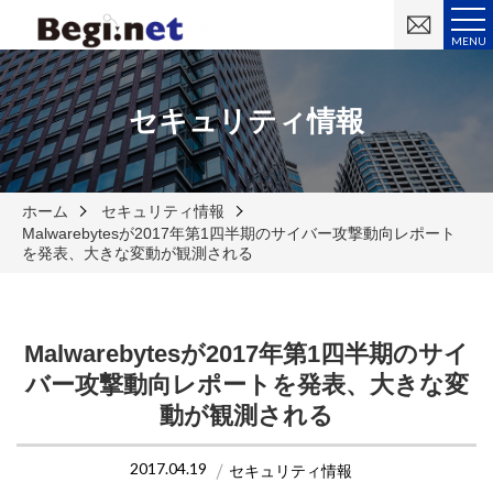
お
問
MENU
い
合
わ
せ
セキュリティ情報
ホーム
セキュリティ情報
Malwarebytesが2017年第1四半期のサイバー攻撃動向レポート
を発表、大きな変動が観測される
Malwarebytesが2017年第1四半期のサイ
バー攻撃動向レポートを発表、大きな変
動が観測される
2017.04.19
セキュリティ情報