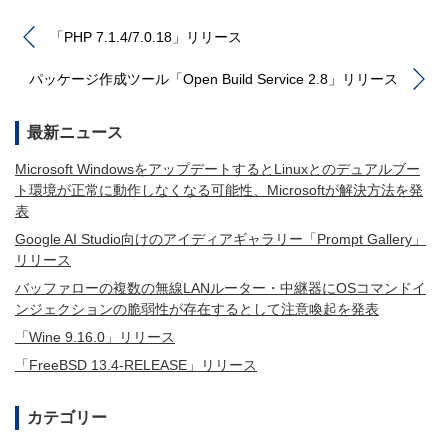
「PHP 7.1.4/7.0.18」リリース
パッケージ作成ツール「Open Build Service 2.8」リリース
最新ニュース
Microsoft WindowsをアップデートするとLinuxとのデュアルブー
ト環境が正常に動作しなくなる可能性、Microsoftが解決方法を発
表
Google AI Studio向けのアイディアギャラリー「Prompt Gallery」
リリース
バッファローの複数の無線LANルーター・中継器にOSコマンドイ
ンジェクションの脆弱性が存在するとして注意喚起を発表
「Wine 9.16.0」リリース
「FreeBSD 13.4-RELEASE」リリース
カテゴリー