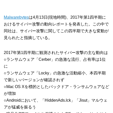
Malwarebytes
は4月13日(現地時間)、2017年第1四半期に
おけるサイバー攻撃の動向レポートを発表した。この中で
同社は、サイバー攻撃に関してこの四半期で大きな変動が
見られたと指摘している。
2017年第1四半期に観測されたサイバー攻撃の主な動向は
○ランサムウェア「Cerber」の急激な流行、占有率は1位
に
○ランサムウェア「Locky」の急激な活動縮小、本四半期
で新しいバージョンが確認されず
○Mac OS Xを標的としたバックドア・ランサムウェアなど
が増加
○Androidにおいて、「HiddenAds.lck」「Jisut」マルウェ
アが猛威を振るう