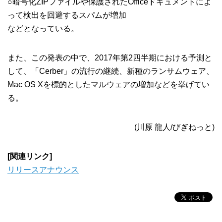
○暗号化ZIPファイルや保護されたOfficeドキュメントによ
って検出を回避するスパムが増加
などとなっている。
また、この発表の中で、2017年第2四半期における予測と
して、「Cerber」の流行の継続、新種のランサムウェア、
Mac OS Xを標的としたマルウェアの増加などを挙げてい
る。
(川原 龍人/びぎねっと)
[関連リンク]
リリースアナウンス