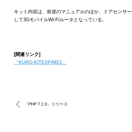
キット内容は、前述のマニュアルのほか、ドアセンサー
して3GモバイルWi-Fiルータとなっている。
[関連リンク]
「KURO-IOTEXP/MS1」
「PHP 7.1.0」リリース