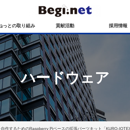
ねっとの取り組み
貢献活動
採用情報
ハードウェア
するためのRaspberry Piベースの拡張パーツキット「KURO-IOTE