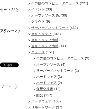
その他のコンピュータニュース
(227)
イベント
(30)
セット品と
オープンソース
(5,730)
クラウド
(9)
サーバー／ネットワーク
(462)
/びぎねっと)
セキュリティ
(343)
セキュリティ情報
(392)
セキュリティ情報
(141)
ニュース
(151)
その他のコンピュータニュース
(9)
オープンソース
(4)
サーバー／ネットワーク
(1)
ハードウェア
(3)
ハードウェア
(2)
1」リリース
仮想化技術
(12)
開発
(117)
ハードウェア
(105)
リモートワーク
(37)