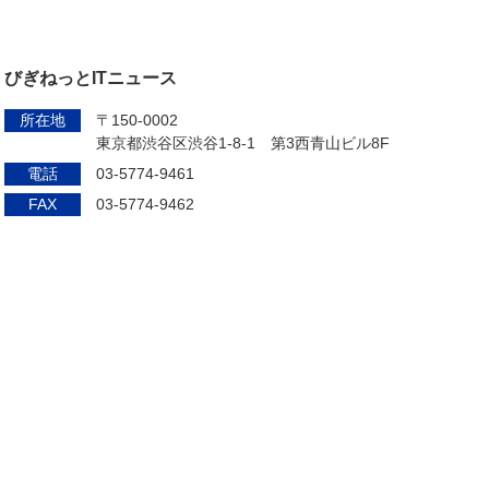
びぎねっとITニュース
所在地
〒150-0002
東京都渋谷区渋谷1-8-1 第3西青山ビル8F
電話
03-5774-9461
FAX
03-5774-9462