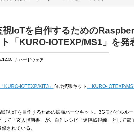
oTを自作するためのRaspberry
KURO-IOTEXP/MS1」を発
6.12.08
ハードウェア
「KURO-IOTEXP/KIT3」
向け拡張キット
「KURO-IOTEXP/M
て遠隔監視IoTを自作するための拡張パーツキット。3Gモバイルル
ルとして「玄人指南書」が、自作レシピ「遠隔監視編」として電
収録されている。