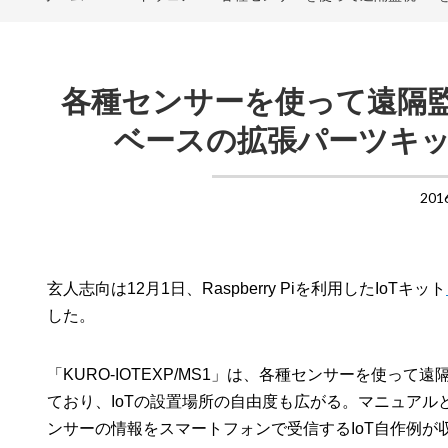
各種センサーを使って遠隔監視I
ベースの拡張パーツキット「
201
玄人志向は12月1日、Raspberry Piを利用したIoTキット
した。
「KURO-IOTEXP/MS1」は、各種センサーを使っ
ており、IoTの設置場所の自由度も広がる。マニュア
ンサーの情報をスマートフォンで受信するIoT自作例が