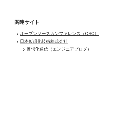
関連サイト
オープンソースカンファレンス（OSC）
日本仮想化技術株式会社
仮想化通信（エンジニアブログ）