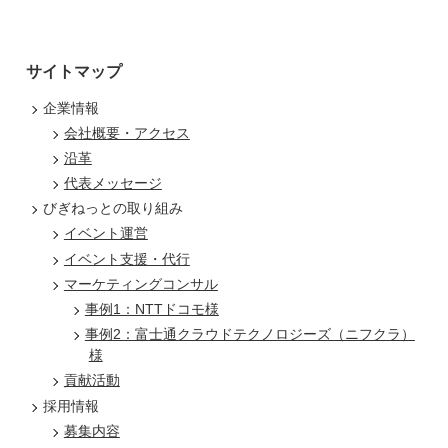
サイトマップ
企業情報
会社概要・アクセス
沿革
代表メッセージ
びぎねっとの取り組み
イベント運営
イベント支援・代行
マーケティングコンサル
事例1：NTTドコモ様
事例2：富士通クラウドテクノロジーズ（ニフクラ）
様
貢献活動
採用情報
募集内容