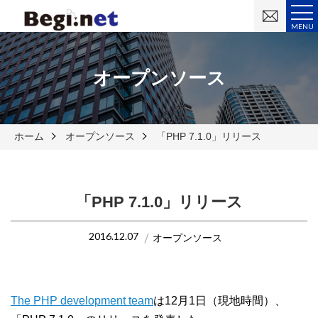
お
問
MENU
い
合
わ
せ
オープンソース
ホーム
オープンソース
「PHP 7.1.0」リリース
「PHP 7.1.0」リリース
2016.12.07
オープンソース
The PHP development team
は12月1日（現地時間）、