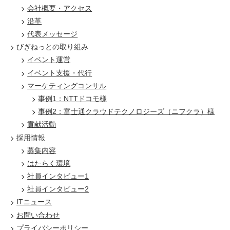
会社概要・アクセス
沿革
代表メッセージ
びぎねっとの取り組み
イベント運営
イベント支援・代行
マーケティングコンサル
事例1：NTTドコモ様
事例2：富士通クラウドテクノロジーズ（ニフクラ）様
貢献活動
採用情報
募集内容
はたらく環境
社員インタビュー1
社員インタビュー2
ITニュース
お問い合わせ
プライバシーポリシー