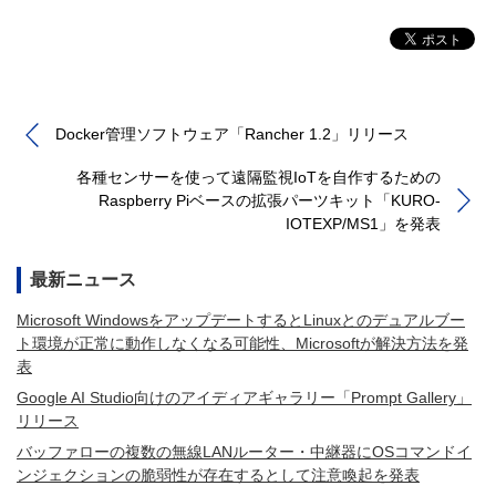
Docker管理ソフトウェア「Rancher 1.2」リリース
各種センサーを使って遠隔監視IoTを自作するための
Raspberry Piベースの拡張パーツキット「KURO-
IOTEXP/MS1」を発表
最新ニュース
Microsoft WindowsをアップデートするとLinuxとのデュアルブー
ト環境が正常に動作しなくなる可能性、Microsoftが解決方法を発
表
Google AI Studio向けのアイディアギャラリー「Prompt Gallery」
リリース
バッファローの複数の無線LANルーター・中継器にOSコマンドイ
ンジェクションの脆弱性が存在するとして注意喚起を発表