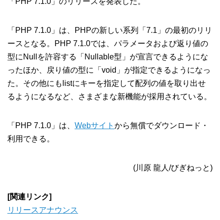
「PHP 7.1.0」のリリースを発表した。
「PHP 7.1.0」は、PHPの新しい系列「7.1」の最初のリリ
ースとなる。PHP 7.1.0では、パラメータおよび返り値の
型にNullを許容する「Nullable型」が宣言できるようにな
ったほか、戻り値の型に「void」が指定できるようになっ
た。その他にもlistにキーを指定して配列の値を取り出せ
るようになるなど、さまざまな新機能が採用されている。
「PHP 7.1.0」は、
Webサイト
から無償でダウンロード・
利用できる。
(川原 龍人/びぎねっと)
[関連リンク]
リリースアナウンス