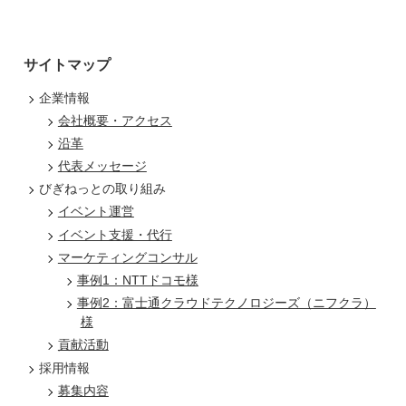
サイトマップ
企業情報
会社概要・アクセス
沿革
代表メッセージ
びぎねっとの取り組み
イベント運営
イベント支援・代行
マーケティングコンサル
事例1：NTTドコモ様
事例2：富士通クラウドテクノロジーズ（ニフクラ）
様
貢献活動
採用情報
募集内容