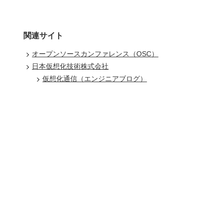
関連サイト
オープンソースカンファレンス（OSC）
日本仮想化技術株式会社
仮想化通信（エンジニアブログ）