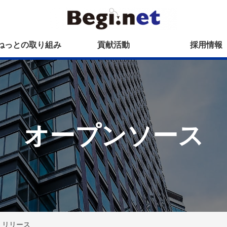
ねっとの取り組み
貢献活動
採用情報
オープンソース
k）」リリース