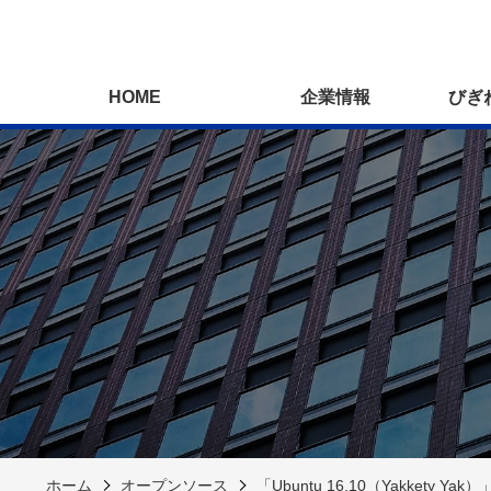
HOME
企業情報
びぎ
ホーム
オープンソース
「Ubuntu 16.10（Yakkety Ya