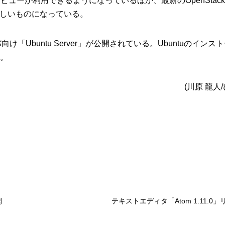
」のプレビューが利用できるようになっているほか、最新のOpenSta
しいものになっている。
ーバ向け「Ubuntu Server」が公開されている。Ubuntuのイン
。
(川原 龍人
開
テキストエディタ「Atom 1.11.0