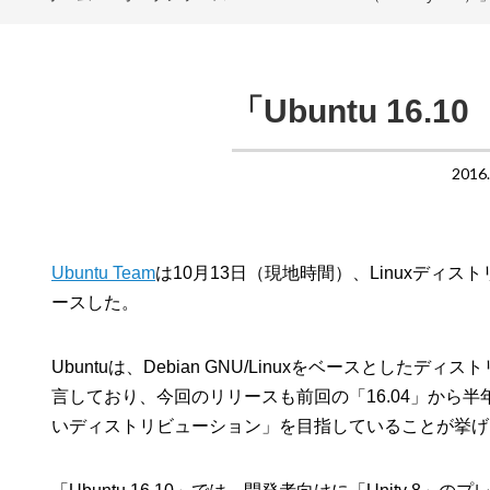
「Ubuntu 16.1
2016
Ubuntu Team
は10月13日（現地時間）、Linuxディストリビュ
ースした。
Ubuntuは、Debian GNU/Linuxをベースとした
言しており、今回のリリースも前回の「16.04」から半
いディストリビューション」を目指していることが挙げ