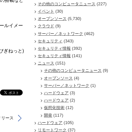
ckの搭載など
その他のコンピュータニュース
(227)
イベント
(30)
オープンソース
(5,730)
ストールイメー
クラウド
(9)
サーバー／ネットワーク
(462)
セキュリティ
(343)
セキュリティ情報
(392)
/びぎねっと)
セキュリティ情報
(141)
ニュース
(151)
その他のコンピュータニュース
(9)
オープンソース
(4)
サーバー／ネットワーク
(1)
ハードウェア
(3)
ハードウェア
(2)
仮想化技術
(12)
開発
(117)
」リリース
ハードウェア
(105)
リモートワーク
(37)