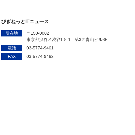
びぎねっとITニュース
所在地
〒150-0002
東京都渋谷区渋谷1-8-1 第3西青山ビル8F
電話
03-5774-9461
FAX
03-5774-9462