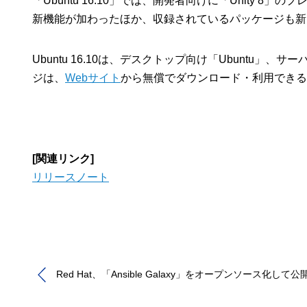
「Ubuntu 16.10」では、開発者向けに「Unity 8
新機能が加わったほか、収録されているパッケージも新
Ubuntu 16.10は、デスクトップ向け「Ubuntu」、サ
ジは、
Webサイト
から無償でダウンロード・利用できる
[関連リンク]
リリースノート
Red Hat、「Ansible Galaxy」をオープンソース化して公