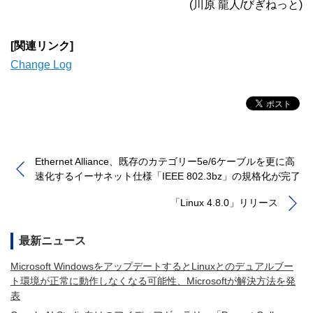
(川原 龍人/びぎねっと)
[関連リンク]
Change Log
Ethernet Alliance、既存のカテゴリー5e/6ケーブルを更に高
速化するイーサネット仕様「IEEE 802.3bz」の規格化が完了
「Linux 4.8.0」リリース
最新ニュース
Microsoft WindowsをアップデートするとLinuxとのデュアルブー
ト環境が正常に動作しなくなる可能性、Microsoftが解決方法を発
表