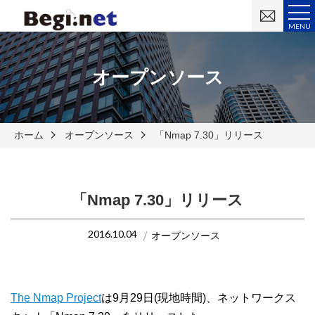
お
問
MENU
い
合
わ
せ
オープンソース
ホーム
オープンソース
「Nmap 7.30」リリース
「Nmap 7.30」リリース
2016.10.04
オープンソース
The Nmap Project
は9月29日(現地時間)、ネットワークス