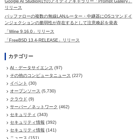
Google AI Studio向けのアイディアギャラリー「Prompt Gallery」
リリース
バッファローの複数の無線LANルーター・中継器にOSコマンドイ
ンジェクションの脆弱性が存在するとして注意喚起を発表
「Wine 9.16.0」リリース
「FreeBSD 13.4-RELEASE」リリース
カテゴリー
AI・データサイエンス
(97)
その他のコンピュータニュース
(227)
イベント
(30)
オープンソース
(5,730)
クラウド
(9)
サーバー／ネットワーク
(462)
セキュリティ
(343)
セキュリティ情報
(392)
セキュリティ情報
(141)
ニュース
(151)