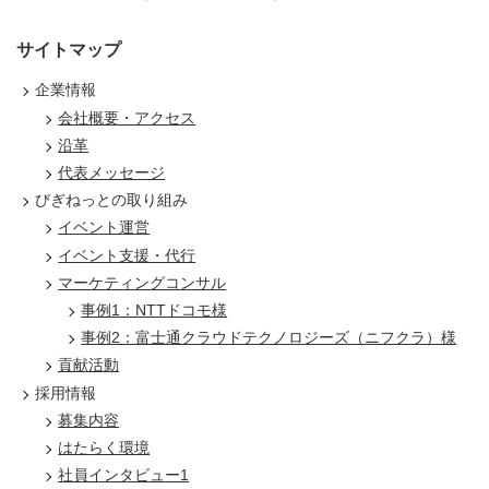
サイトマップ
企業情報
会社概要・アクセス
沿革
代表メッセージ
びぎねっとの取り組み
イベント運営
イベント支援・代行
マーケティングコンサル
事例1：NTTドコモ様
事例2：富士通クラウドテクノロジーズ（ニフクラ）様
貢献活動
採用情報
募集内容
はたらく環境
社員インタビュー1