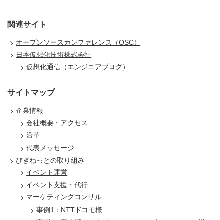
関連サイト
オープンソースカンファレンス（OSC）
日本仮想化技術株式会社
仮想化通信（エンジニアブログ）
サイトマップ
企業情報
会社概要・アクセス
沿革
代表メッセージ
びぎねっとの取り組み
イベント運営
イベント支援・代行
マーケティングコンサル
事例1：NTTドコモ様