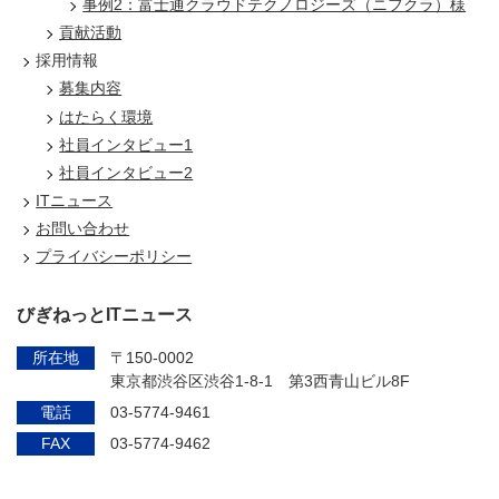
事例2：富士通クラウドテクノロジーズ（ニフクラ）様
貢献活動
採用情報
募集内容
はたらく環境
社員インタビュー1
社員インタビュー2
ITニュース
お問い合わせ
プライバシーポリシー
びぎねっとITニュース
所在地
〒150-0002
東京都渋谷区渋谷1-8-1 第3西青山ビル8F
電話
03-5774-9461
FAX
03-5774-9462