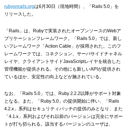
rubyonrails.org
は6月30日（現地時間）、「Rails 5.0」を
リリースした。
「Rails」は、Rubyで実装されたオープンソースのWebア
プリケーションフレームワーク。「Rails 5.0」では、新し
いフレームワーク「Action Cable」が採用された。このフ
レームワークでは、コネクション、サーバサイドチャネル
レイヤ、クライアントサイドJavaScriptレイヤを統合した
管理機能が提供される。その他にも新しいAPIが提供され
ているほか、安定性の向上などが施されている。
なお、「Rails 5.0」では、Ruby 2.2.2以降がサポート対象
となる。また、「Ruby 5.0」の提供開始に伴い、「Rails
4.2.x」系列はセキュリティパッチの提供のみとなり、また
「4.1.x」系列およびそれ以前のバージョンは完全にサポー
トが打ち切られる。該当するバージョンのユーザは、