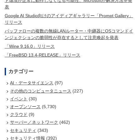
ト環境が正常に動作しなくなる可能性、Microsoftが解決方法を発
表
Google AI Studio向けのアイディアギャラリー「Prompt Gallery」
リリース
バッファローの複数の無線LANルーター・中継器にOSコマンドイ
ンジェクションの脆弱性が存在するとして注意喚起を発表
「Wine 9.16.0」リリース
「FreeBSD 13.4-RELEASE」リリース
カテゴリー
AI・データサイエンス
(97)
その他のコンピュータニュース
(227)
イベント
(30)
オープンソース
(5,730)
クラウド
(9)
サーバー／ネットワーク
(462)
セキュリティ
(343)
セキュリティ情報
(392)