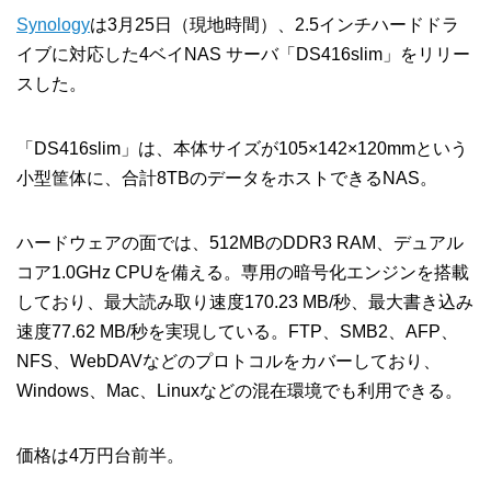
Synology
は3月25日（現地時間）、2.5インチハードドラ
イブに対応した4ベイNAS サーバ「DS416slim」をリリー
スした。
「DS416slim」は、本体サイズが105×142×120mmという
小型筐体に、合計8TBのデータをホストできるNAS。
ハードウェアの面では、512MBのDDR3 RAM、デュアル
コア1.0GHz CPUを備える。専用の暗号化エンジンを搭載
しており、最大読み取り速度170.23 MB/秒、最大書き込み
速度77.62 MB/秒を実現している。FTP、SMB2、AFP、
NFS、WebDAVなどのプロトコルをカバーしており、
Windows、Mac、Linuxなどの混在環境でも利用できる。
価格は4万円台前半。