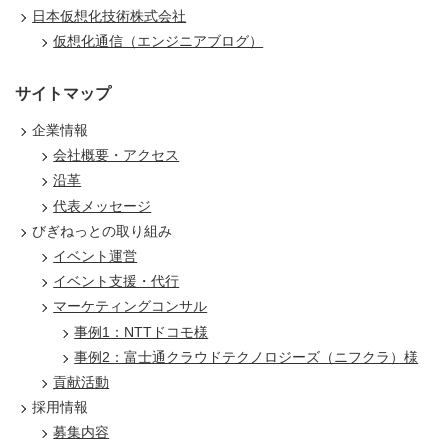
日本仮想化技術株式会社
仮想化通信（エンジニアブログ）
サイトマップ
企業情報
会社概要・アクセス
沿革
代表メッセージ
びぎねっとの取り組み
イベント運営
イベント支援・代行
マーケティングコンサル
事例1：NTTドコモ様
事例2：富士通クラウドテクノロジーズ（ニフクラ）様
貢献活動
採用情報
募集内容