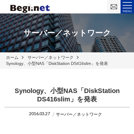
お
問
MENU
い
合
わ
せ
サーバー／ネットワーク
ホーム
サーバー／ネットワーク
Synology、小型NAS「DiskStation DS416slim」を発表
Synology、小型NAS「DiskStation
DS416slim」を発表
2016.03.27
サーバー／ネットワーク