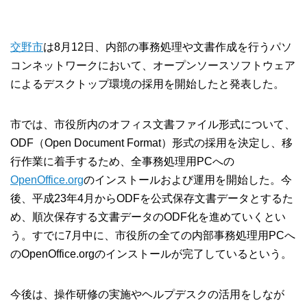
交野市
は8月12日、内部の事務処理や文書作成を行うパソ
コンネットワークにおいて、オープンソースソフトウェア
によるデスクトップ環境の採用を開始したと発表した。
市では、市役所内のオフィス文書ファイル形式について、
ODF（Open Document Format）形式の採用を決定し、移
行作業に着手するため、全事務処理用PCへの
OpenOffice.org
のインストールおよび運用を開始した。今
後、平成23年4月からODFを公式保存文書データとするた
め、順次保存する文書データのODF化を進めていくとい
う。すでに7月中に、市役所の全ての内部事務処理用PCへ
のOpenOffice.orgのインストールが完了しているという。
今後は、操作研修の実施やヘルプデスクの活用をしなが