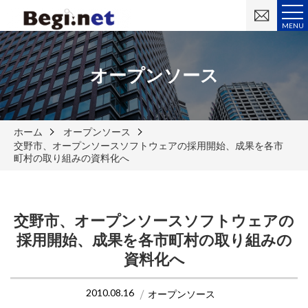
お
問
MENU
い
合
わ
せ
オープンソース
ホーム
オープンソース
交野市、オープンソースソフトウェアの採用開始、成果を各市
町村の取り組みの資料化へ
交野市、オープンソースソフトウェアの
採用開始、成果を各市町村の取り組みの
資料化へ
2010.08.16
オープンソース