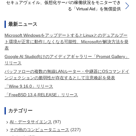
セキュアヴェイル、仮想化サーバの稼働状況をモニターでき
る「Virtual Aid」を無償提供
最新ニュース
Microsoft WindowsをアップデートするとLinuxとのデュアルブー
ト環境が正常に動作しなくなる可能性、Microsoftが解決方法を発
表
Google AI Studio向けのアイディアギャラリー「Prompt Gallery」
リリース
バッファローの複数の無線LANルーター・中継器にOSコマンドイ
ンジェクションの脆弱性が存在するとして注意喚起を発表
「Wine 9.16.0」リリース
「FreeBSD 13.4-RELEASE」リリース
カテゴリー
AI・データサイエンス
(97)
その他のコンピュータニュース
(227)