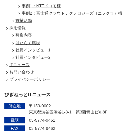
事例1：NTTドコモ様
事例2：富士通クラウドテクノロジーズ（ニフクラ）様
貢献活動
採用情報
募集内容
はたらく環境
社員インタビュー1
社員インタビュー2
ITニュース
お問い合わせ
プライバシーポリシー
びぎねっとITニュース
所在地
〒150-0002
東京都渋谷区渋谷1-8-1 第3西青山ビル8F
電話
03-5774-9461
FAX
03-5774-9462