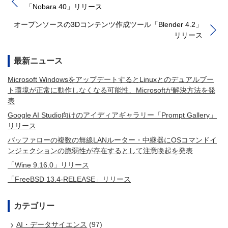
「Nobara 40」リリース
オープンソースの3Dコンテンツ作成ツール「Blender 4.2」
リリース
最新ニュース
Microsoft WindowsをアップデートするとLinuxとのデュアルブー
ト環境が正常に動作しなくなる可能性、Microsoftが解決方法を発
表
Google AI Studio向けのアイディアギャラリー「Prompt Gallery」
リリース
バッファローの複数の無線LANルーター・中継器にOSコマンドイ
ンジェクションの脆弱性が存在するとして注意喚起を発表
「Wine 9.16.0」リリース
「FreeBSD 13.4-RELEASE」リリース
カテゴリー
AI・データサイエンス
(97)