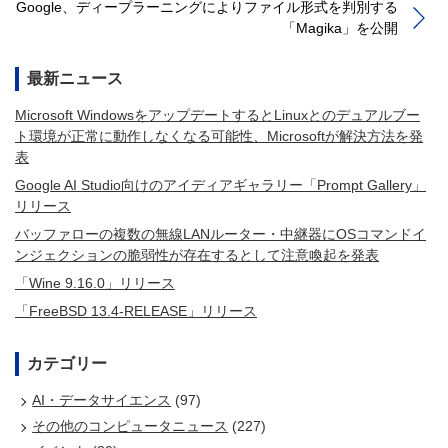
Google、ディープラーニングによりファイル形式を判別する
「Magika」を公開
最新ニュース
Microsoft WindowsをアップデートするとLinuxとのデュアルブー
ト環境が正常に動作しなくなる可能性、Microsoftが解決方法を発
表
Google AI Studio向けのアイディアギャラリー「Prompt Gallery」
リリース
バッファローの複数の無線LANルーター・中継器にOSコマンドイ
ンジェクションの脆弱性が存在するとして注意喚起を発表
「Wine 9.16.0」リリース
「FreeBSD 13.4-RELEASE」リリース
カテゴリー
AI・データサイエンス
(97)
その他のコンピュータニュース
(227)