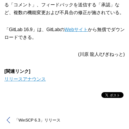
る「コメント」、フィードバックを送信する「承認」な
ど、複数の機能変更および不具合の修正が施されている。
「GitLab 16.9」は、GitLabの
Webサイト
から無償でダウン
ロードできる。
(川原 龍人/びぎねっと)
[関連リンク]
リリースアナウンス
「WinSCP 6.3」リリース