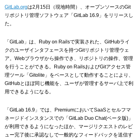
GitLab.org
は2月15日（現地時間）、オープンソースのGit
リポジトリ管理ソフトウェア「GitLab 16.9」をリリースし
た。
「GitLab」は、Ruby on Railsで実装された、GitHubライ
クのユーザインタフェースを持つGitリポジトリ管理ウェ
ア。Webブラウザから操作でき、リポジトリの操作、管理
を行うことができる。Ruby on RailsおよびGitアクセス管
理ツール「Gitolite」をベースとして動作することにより、
GitHubとほぼ同じ機能を、ユーザが管理するサーバ上で利
用できるようになる。
「GitLab 16.9」では、PremiumにおいてSaaSとセルフマ
ネージドインスタンスでの「GitLab Duo Chat(ベータ版)」
が利用できるようになったほか、マージリクエストのレビ
ュー完了後に承認なしで一般的なフィードバックを送信す