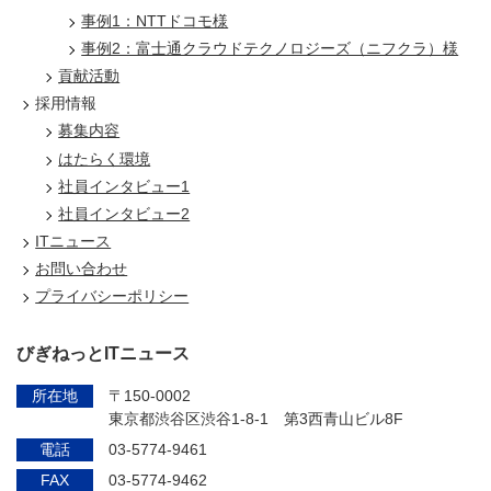
事例1：NTTドコモ様
事例2：富士通クラウドテクノロジーズ（ニフクラ）様
貢献活動
採用情報
募集内容
はたらく環境
社員インタビュー1
社員インタビュー2
ITニュース
お問い合わせ
プライバシーポリシー
びぎねっとITニュース
所在地
〒150-0002
東京都渋谷区渋谷1-8-1 第3西青山ビル8F
電話
03-5774-9461
FAX
03-5774-9462