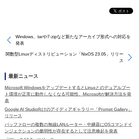
Windows、tarや7-zipなど新たなアーカイブ形式への対応を
発表
関数型Linuxディストリビューション「NixOS 23.05」リリー
ス
最新ニュース
Microsoft WindowsをアップデートするとLinuxとのデュアルブー
ト環境が正常に動作しなくなる可能性、Microsoftが解決方法を発
表
Google AI Studio向けのアイディアギャラリー「Prompt Gallery」
リリース
バッファローの複数の無線LANルーター・中継器にOSコマンドイ
ンジェクションの脆弱性が存在するとして注意喚起を発表