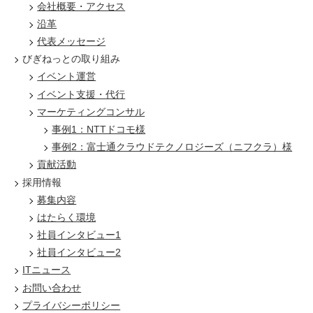
会社概要・アクセス
沿革
代表メッセージ
びぎねっとの取り組み
イベント運営
イベント支援・代行
マーケティングコンサル
事例1：NTTドコモ様
事例2：富士通クラウドテクノロジーズ（ニフクラ）様
貢献活動
採用情報
募集内容
はたらく環境
社員インタビュー1
社員インタビュー2
ITニュース
お問い合わせ
プライバシーポリシー