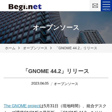
お
問
MENU
い
合
わ
せ
オープンソース
ホーム
オープンソース
「GNOME 44.2」リリース
「GNOME 44.2」リリース
2023.06.05
オープンソース
The GNOME project
は5月31日（現地時間）、統合デスク