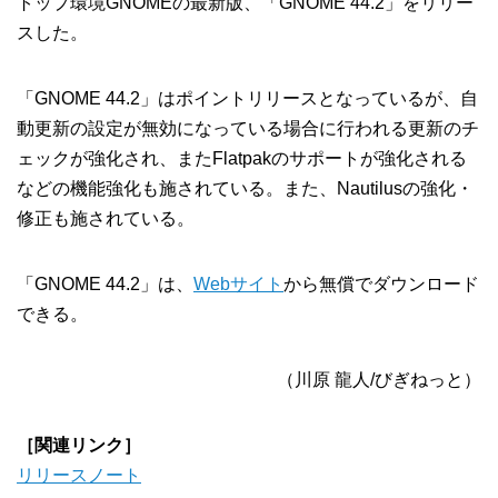
トップ環境GNOMEの最新版、「GNOME 44.2」をリリー
スした。
「GNOME 44.2」はポイントリリースとなっているが、自
動更新の設定が無効になっている場合に行われる更新のチ
ェックが強化され、またFlatpakのサポートが強化される
などの機能強化も施されている。また、Nautilusの強化・
修正も施されている。
「GNOME 44.2」は、
Webサイト
から無償でダウンロード
できる。
（川原 龍人/びぎねっと）
［関連リンク］
リリースノート