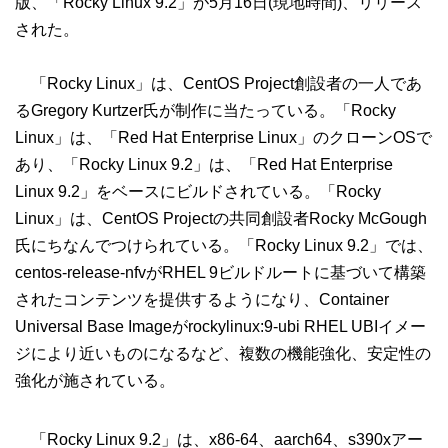
版、「Rocky Linux 9.2」が5月16日(現地時間)、リリース
された。
「Rocky Linux」は、CentOS Project創設者の一人であ
るGregory Kurtzer氏が制作に当たっている。「Rocky
Linux」は、「Red Hat Enterprise Linux」のクローンOSで
あり、「Rocky Linux 9.2」は、「Red Hat Enterprise
Linux 9.2」をベースにビルドされている。「Rocky
Linux」は、CentOS Projectの共同創設者Rocky McGough
氏にちなんでつけられている。「Rocky Linux 9.2」では、
centos-release-nfvがRHEL 9ビルドルートに基づいて構築
されたコンテンツを提供するようになり、Container
Universal Base Imageがrockylinux:9-ubi RHEL UBIイメー
ジにより近いものになるなど、複数の機能強化、安定性の
強化が施されている。
「Rocky Linux 9.2」は、x86-64、aarch64、s390xアー