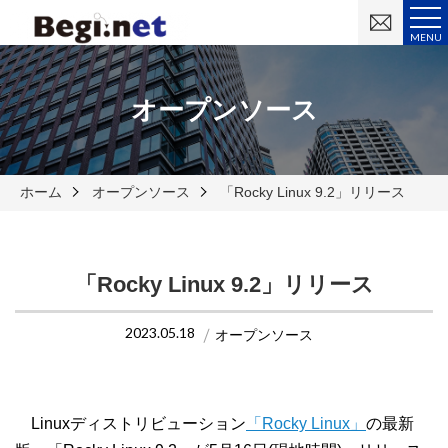
お
問
MENU
い
合
わ
せ
オープンソース
ホーム
オープンソース
「Rocky Linux 9.2」リリース
「Rocky Linux 9.2」リリース
2023.05.18
オープンソース
Linuxディストリビューション
「Rocky Linux」
の最新