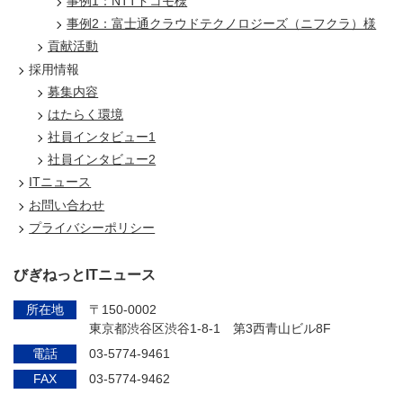
事例1：NTTドコモ様
事例2：富士通クラウドテクノロジーズ（ニフクラ）様
貢献活動
採用情報
募集内容
はたらく環境
社員インタビュー1
社員インタビュー2
ITニュース
お問い合わせ
プライバシーポリシー
びぎねっとITニュース
所在地
〒150-0002
東京都渋谷区渋谷1-8-1 第3西青山ビル8F
電話
03-5774-9461
FAX
03-5774-9462