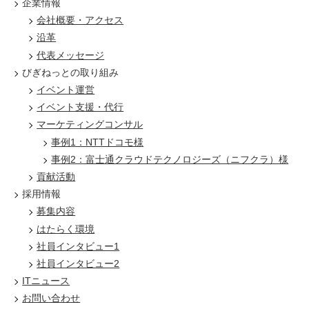
企業情報
会社概要・アクセス
沿革
代表メッセージ
びぎねっとの取り組み
イベント運営
イベント支援・代行
マーケティングコンサル
事例1：NTTドコモ様
事例2：富士通クラウドテクノロジーズ（ニフクラ）様
貢献活動
採用情報
募集内容
はたらく環境
社員インタビュー1
社員インタビュー2
ITニュース
お問い合わせ