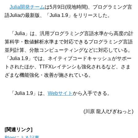
Julia開発チーム
は5月9日(現地時間)、プログラミング言
語Juliaの最新版、「Julia 1.9」をリリースした。
「Julia」は、汎用プログラミング言語水準から高度の計
算科学・数値解析水準まで対応できるプログラミング言語
並列計算、分散コンピューティングなどに対応している。
「Julia 1.9」では、ネイティブコードキャッシュがサポー
トされたほか、TTFXレイテンシも強化されるなど、さま
ざまな機能強化・改善が施されている。
「Julia 1.9」は、
Webサイト
から入手できる。
(川原 龍人/びぎねっと)
[関連リンク]
Blogによる記事