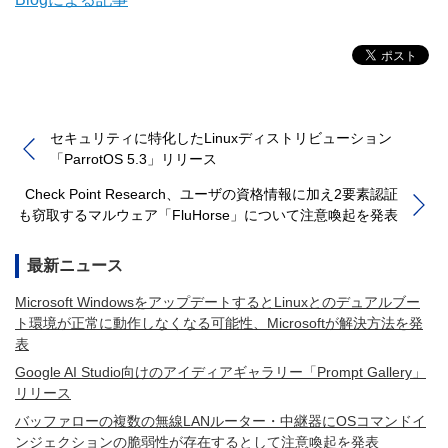
セキュリティに特化したLinuxディストリビューション
「ParrotOS 5.3」リリース
Check Point Research、ユーザの資格情報に加え2要素認証
も窃取するマルウェア「FluHorse」について注意喚起を発表
最新ニュース
Microsoft WindowsをアップデートするとLinuxとのデュアルブー
ト環境が正常に動作しなくなる可能性、Microsoftが解決方法を発
表
Google AI Studio向けのアイディアギャラリー「Prompt Gallery」
リリース
バッファローの複数の無線LANルーター・中継器にOSコマンドイ
ンジェクションの脆弱性が存在するとして注意喚起を発表