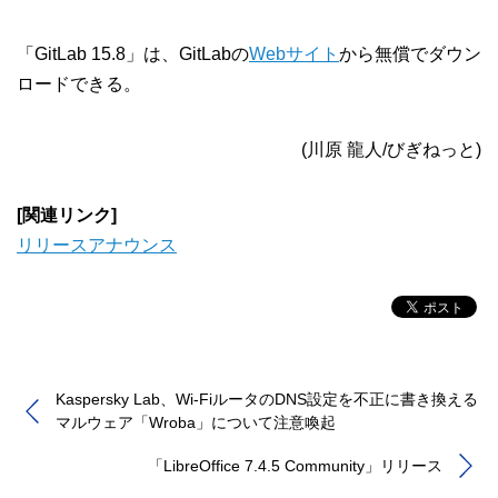
「GitLab 15.8」は、GitLabの
Webサイト
から無償でダウン
ロードできる。
(川原 龍人/びぎねっと)
[関連リンク]
リリースアナウンス
Kaspersky Lab、Wi-FiルータのDNS設定を不正に書き換える
マルウェア「Wroba」について注意喚起
「LibreOffice 7.4.5 Community」リリース