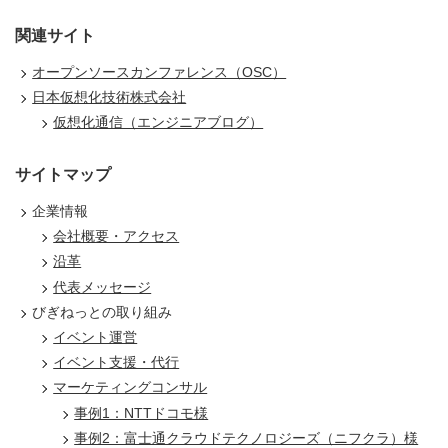
関連サイト
オープンソースカンファレンス（OSC）
日本仮想化技術株式会社
仮想化通信（エンジニアブログ）
サイトマップ
企業情報
会社概要・アクセス
沿革
代表メッセージ
びぎねっとの取り組み
イベント運営
イベント支援・代行
マーケティングコンサル
事例1：NTTドコモ様
事例2：富士通クラウドテクノロジーズ（ニフクラ）様