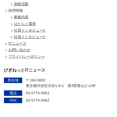
貢献活動
採用情報
募集内容
はたらく環境
社員インタビュー1
社員インタビュー2
ITニュース
お問い合わせ
プライバシーポリシー
びぎねっとITニュース
所在地
〒150-0002
東京都渋谷区渋谷1-8-1 第3西青山ビル8F
電話
03-5774-9461
FAX
03-5774-9462