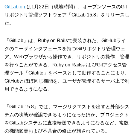
GitLab.org
は1月22日（現地時間）、オープンソースのGit
リポジトリ管理ソフトウェア「GitLab 15.8」をリリースし
た。
「GitLab」は、Ruby on Railsで実装された、GitHubライ
クのユーザインタフェースを持つGitリポジトリ管理ウェ
ア。Webブラウザから操作でき、リポジトリの操作、管理
を行うことができる。Ruby on RailsおよびGitアクセス管
理ツール「Gitolite」をベースとして動作することにより、
GitHubとほぼ同じ機能を、ユーザが管理するサーバ上で利
用できるようになる。
「GitLab 15.8」では、マージリクエストを出すと外部シス
テムの状態が確認できるようになったほか、プロジェクト
をGitLabシステムに直接転送できるようになるなど、複数
の機能変更および不具合の修正が施されている。