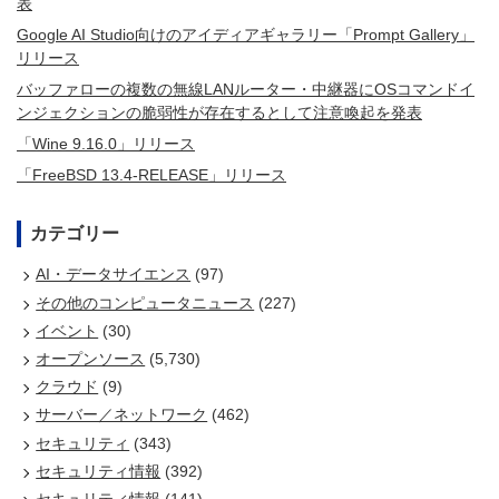
表
Google AI Studio向けのアイディアギャラリー「Prompt Gallery」
リリース
バッファローの複数の無線LANルーター・中継器にOSコマンドイ
ンジェクションの脆弱性が存在するとして注意喚起を発表
「Wine 9.16.0」リリース
「FreeBSD 13.4-RELEASE」リリース
カテゴリー
AI・データサイエンス
(97)
その他のコンピュータニュース
(227)
イベント
(30)
オープンソース
(5,730)
クラウド
(9)
サーバー／ネットワーク
(462)
セキュリティ
(343)
セキュリティ情報
(392)
セキュリティ情報
(141)