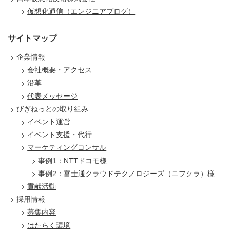
仮想化通信（エンジニアブログ）
サイトマップ
企業情報
会社概要・アクセス
沿革
代表メッセージ
びぎねっとの取り組み
イベント運営
イベント支援・代行
マーケティングコンサル
事例1：NTTドコモ様
事例2：富士通クラウドテクノロジーズ（ニフクラ）様
貢献活動
採用情報
募集内容
はたらく環境