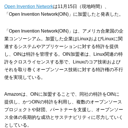
Open Invention Network
は11月15日（現地時間）、
「Open Invention Network(OIN)」に加盟したと発表した。
「Open Invention Network(OIN)」は、アメリカ合衆国の企
業コンソーシアム。加盟した企業はLinuxおよびLinuxに関
連するシステムやアプリケーションに対する特許を提供
し、OINは特許を管理する。OIN加盟者は、Linux関連の特
許をクロスライセンスする形で、Linuxのコア技術および
それを取り巻くオープンソース技術に対する特許権の不行
使を実現している。
Amazonは、OINに加盟することで、同社の特許をOINに
提供し、かつOINの特許を利用し、複数のオープンソース
プロジェクトや財団、パートナーを支援し、オープンソー
ス全体の長期的な成功とサステナビリティに尽力していく
としている。