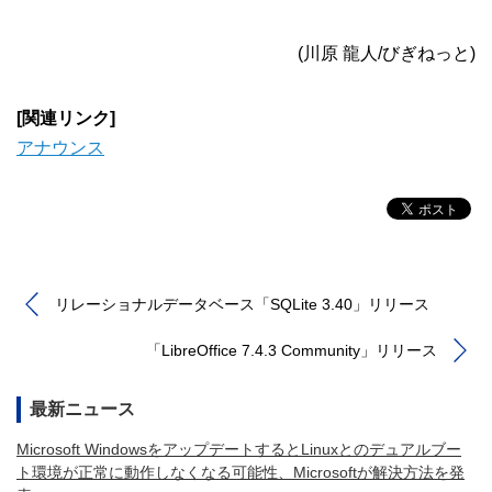
(川原 龍人/びぎねっと)
[関連リンク]
アナウンス
リレーショナルデータベース「SQLite 3.40」リリース
「LibreOffice 7.4.3 Community」リリース
最新ニュース
Microsoft WindowsをアップデートするとLinuxとのデュアルブー
ト環境が正常に動作しなくなる可能性、Microsoftが解決方法を発