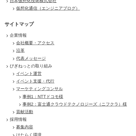
日本仮想化技術株式会社
仮想化通信（エンジニアブログ）
サイトマップ
企業情報
会社概要・アクセス
沿革
代表メッセージ
びぎねっとの取り組み
イベント運営
イベント支援・代行
マーケティングコンサル
事例1：NTTドコモ様
事例2：富士通クラウドテクノロジーズ（ニフクラ）様
貢献活動
採用情報
募集内容
はたらく環境