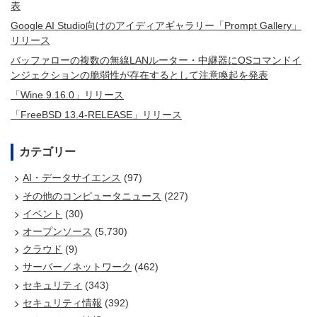
表
Google AI Studio向けのアイディアギャラリー「Prompt Gallery」
リリース
バッファローの複数の無線LANルーター・中継器にOSコマンドイ
ンジェクションの脆弱性が存在するとして注意喚起を発表
「Wine 9.16.0」リリース
「FreeBSD 13.4-RELEASE」リリース
カテゴリー
AI・データサイエンス
(97)
その他のコンピュータニュース
(227)
イベント
(30)
オープンソース
(5,730)
クラウド
(9)
サーバー／ネットワーク
(462)
セキュリティ
(343)
セキュリティ情報
(392)