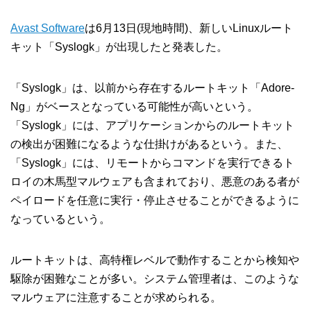
Avast Software
は6月13日(現地時間)、新しいLinuxルート
キット「Syslogk」が出現したと発表した。
「Syslogk」は、以前から存在するルートキット「Adore-
Ng」がベースとなっている可能性が高いという。
「Syslogk」には、アプリケーションからのルートキット
の検出が困難になるような仕掛けがあるという。また、
「Syslogk」には、リモートからコマンドを実行できるト
ロイの木馬型マルウェアも含まれており、悪意のある者が
ペイロードを任意に実行・停止させることができるように
なっているという。
ルートキットは、高特権レベルで動作することから検知や
駆除が困難なことが多い。システム管理者は、このような
マルウェアに注意することが求められる。