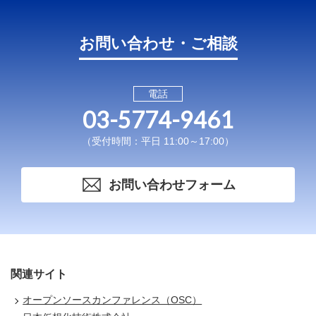
お問い合わせ・ご相談
電話
03-5774-9461
（受付時間：平日 11:00～17:00）
お問い合わせフォーム
関連サイト
オープンソースカンファレンス（OSC）