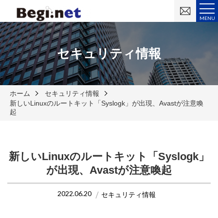
お
問
MENU
い
合
わ
せ
セキュリティ情報
ホーム
セキュリティ情報
新しいLinuxのルートキット「Syslogk」が出現、Avastが注意喚
起
新しいLinuxのルートキット「Syslogk」
が出現、Avastが注意喚起
2022.06.20
セキュリティ情報