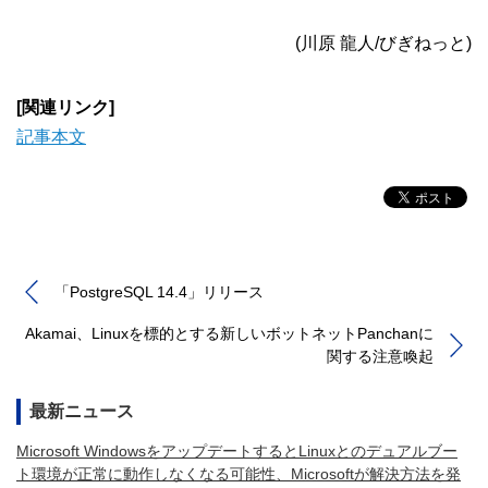
(川原 龍人/びぎねっと)
[関連リンク]
記事本文
「PostgreSQL 14.4」リリース
Akamai、Linuxを標的とする新しいボットネットPanchanに
関する注意喚起
最新ニュース
Microsoft WindowsをアップデートするとLinuxとのデュアルブー
ト環境が正常に動作しなくなる可能性、Microsoftが解決方法を発