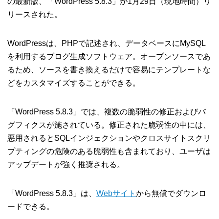
の最新版、「WordPress 5.8.3」が1月29日（現地時間）リ
リースされた。
WordPressは、PHPで記述され、データベースにMySQL
を利用するブログ生成ソフトウェア。オープンソースであ
るため、ソースを書き換えるだけで容易にテンプレートな
どをカスタマイズすることができる。
「WordPress 5.8.3」では、複数の脆弱性の修正およびバ
グフィクスが施されている。修正された脆弱性の中には、
悪用されるとSQLインジェクションやクロスサイトスクリ
プティングの危険のある脆弱性も含まれており、ユーザは
アップデートが強く推奨される。
「WordPress 5.8.3」は、
Webサイト
から無償でダウンロ
ードできる。