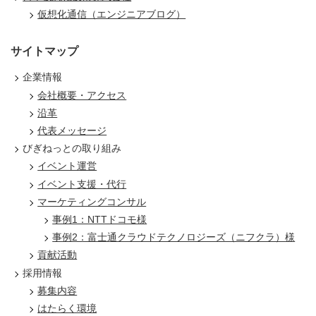
仮想化通信（エンジニアブログ）
サイトマップ
企業情報
会社概要・アクセス
沿革
代表メッセージ
びぎねっとの取り組み
イベント運営
イベント支援・代行
マーケティングコンサル
事例1：NTTドコモ様
事例2：富士通クラウドテクノロジーズ（ニフクラ）様
貢献活動
採用情報
募集内容
はたらく環境