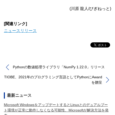
(川原 龍人/びぎねっと)
[関連リンク]
ニュースリリース
Pythonの数値処理ライブラリ「NumPy 1.22.0」リリース
TIOBE、2021年のプログラミング言語としてPythonにAward
を贈呈
最新ニュース
Microsoft WindowsをアップデートするとLinuxとのデュアルブー
ト環境が正常に動作しなくなる可能性、Microsoftが解決方法を発