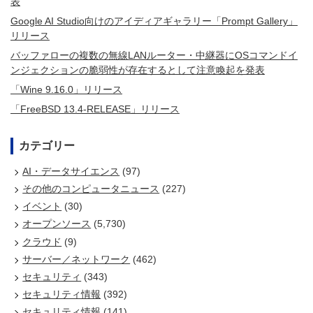
表
Google AI Studio向けのアイディアギャラリー「Prompt Gallery」
リリース
バッファローの複数の無線LANルーター・中継器にOSコマンドイ
ンジェクションの脆弱性が存在するとして注意喚起を発表
「Wine 9.16.0」リリース
「FreeBSD 13.4-RELEASE」リリース
カテゴリー
AI・データサイエンス
(97)
その他のコンピュータニュース
(227)
イベント
(30)
オープンソース
(5,730)
クラウド
(9)
サーバー／ネットワーク
(462)
セキュリティ
(343)
セキュリティ情報
(392)
セキュリティ情報
(141)