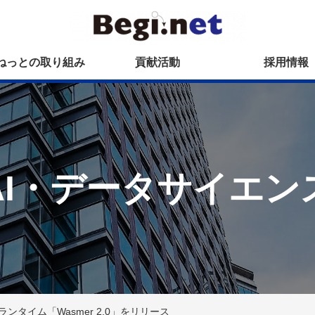
ねっとの取り組み
貢献活動
採用情報
AI・データサイエン
mblyランタイム「Wasmer 2.0」をリリース