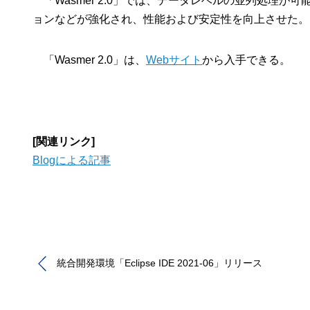
「Wasmer 2.0」では、データレベルの並列処理
ョンなどが強化され、性能および安定性を向上させた。
「Wasmer 2.0」は、
Webサイト
から入手できる。
[関連リンク]
Blogによる記事
統合開発環境「Eclipse IDE 2021-06」リリース