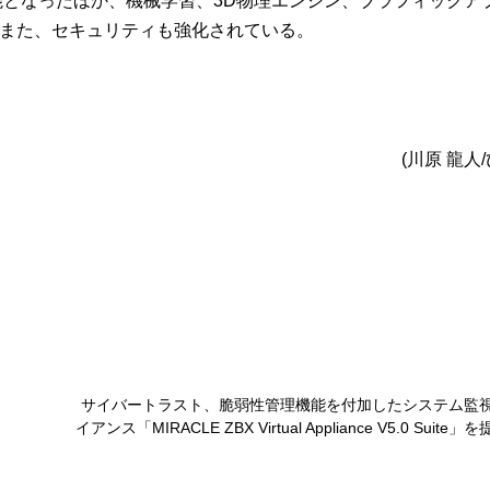
が可能となったほか、機械学習、3D物理エンジン、ブラフィックア
また、セキュリティも強化されている。
(川原 龍人
サイバートラスト、脆弱性管理機能を付加したシステム監
イアンス「MIRACLE ZBX Virtual Appliance V5.0 Suite