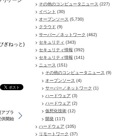
プリケーシ
その他のコンピュータニュース
(227)
イベント
(30)
オープンソース
(5,730)
クラウド
(9)
サーバー／ネットワーク
(462)
セキュリティ
(343)
/びぎねっと)
セキュリティ情報
(392)
セキュリティ情報
(141)
ニュース
(151)
その他のコンピュータニュース
(9)
オープンソース
(4)
サーバー／ネットワーク
(1)
ハードウェア
(3)
ハードウェア
(2)
仮想化技術
(12)
視アプラ
開発
(117)
」を提供開始
ハードウェア
(105)
リモートワーク
(37)