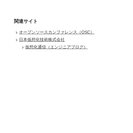
関連サイト
オープンソースカンファレンス（OSC）
日本仮想化技術株式会社
仮想化通信（エンジニアブログ）