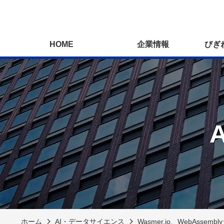
HOME
企業情報
びぎ
ホーム
AI・データサイエンス
Wasmer.io、WebAsse