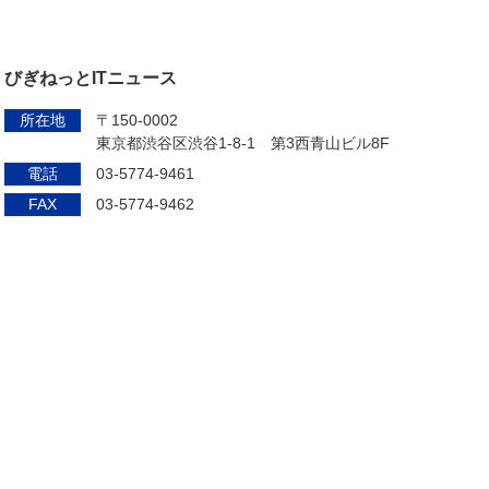
びぎねっとITニュース
所在地
〒150-0002
東京都渋谷区渋谷1-8-1 第3西青山ビル8F
電話
03-5774-9461
FAX
03-5774-9462