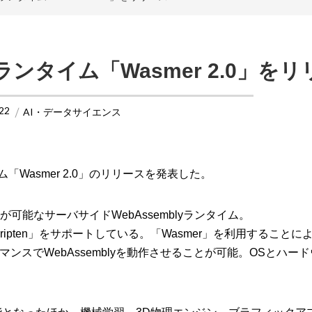
blyランタイム「Wasmer 2.0」を
22
AI・データサイエンス
イム「Wasmer 2.0」のリリースを発表した。
が可能なサーバサイドWebAssemblyランタイム。
」と「Emscripten」をサポートしている。「Wasmer」を利用すること
スでWebAssemblyを動作させることが可能。OSとハー