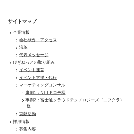
サイトマップ
企業情報
会社概要・アクセス
沿革
代表メッセージ
びぎねっとの取り組み
イベント運営
イベント支援・代行
マーケティングコンサル
事例1：NTTドコモ様
事例2：富士通クラウドテクノロジーズ（ニフクラ）
様
貢献活動
採用情報
募集内容