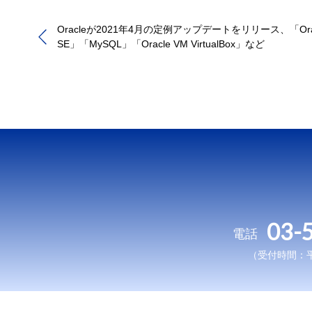
Oracleが2021年4月の定例アップデートをリリース、「Oracl
SE」「MySQL」「Oracle VM VirtualBox」など
03-
電話
（受付時間：平日