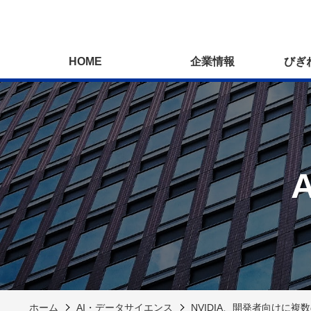
HOME
企業情報
びぎ
ホーム
AI・データサイエンス
NVIDIA、開発者向けに