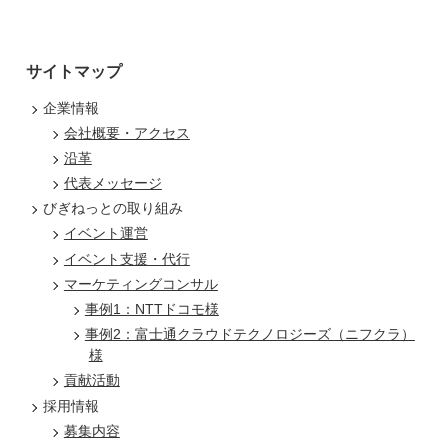
サイトマップ
企業情報
会社概要・アクセス
沿革
代表メッセージ
びぎねっとの取り組み
イベント運営
イベント支援・代行
マーケティングコンサル
事例1：NTTドコモ様
事例2：富士通クラウドテクノロジーズ（ニフクラ）
様
貢献活動
採用情報
募集内容