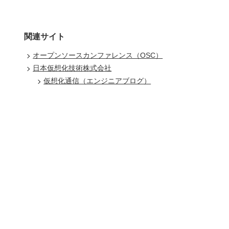
関連サイト
オープンソースカンファレンス（OSC）
日本仮想化技術株式会社
仮想化通信（エンジニアブログ）