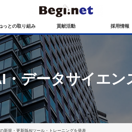
ねっとの取り組み
貢献活動
採用情報
AI・データサイエン
複数の新規・更新版AIツール・トレーニングを発表