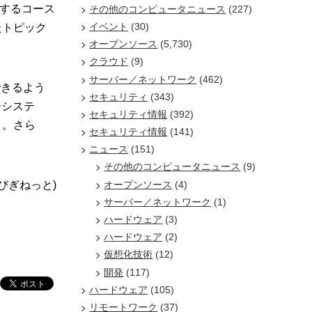
するコース
その他のコンピュータニュース
(227)
イベント
(30)
たトピック
オープンソース
(5,730)
クラウド
(9)
サーバー／ネットワーク
(462)
できるよう
セキュリティ
(343)
ーシステ
セキュリティ情報
(392)
う。さら
セキュリティ情報
(141)
ニュース
(151)
その他のコンピュータニュース
(9)
オープンソース
(4)
/びぎねっと)
サーバー／ネットワーク
(1)
ハードウェア
(3)
ハードウェア
(2)
仮想化技術
(12)
開発
(117)
ハードウェア
(105)
リモートワーク
(37)