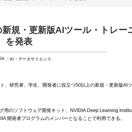
数の新規・更新版AIツール・トレー
を発表
26
AI・データサイエンス
スト、研究者、学生、開発者に役立つ50以上の新規・更新版AI
ア開発キット、NVIDIA Deep Learning Institute 
DIA 開発者プログラムのメンバーとなることで利用できる。