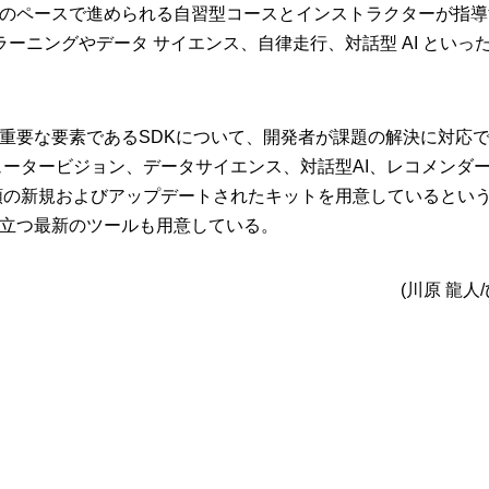
のペースで進められる自習型コースとインストラクターが指導
ーニングやデータ サイエンス、自律走行、対話型 AI といっ
要な要素であるSDKについて、開発者が課題の解決に対応
ュータービジョン、データサイエンス、対話型AI、レコメンダ
類の新規およびアップデートされたキットを用意しているとい
立つ最新のツールも用意している。
(川原 龍人