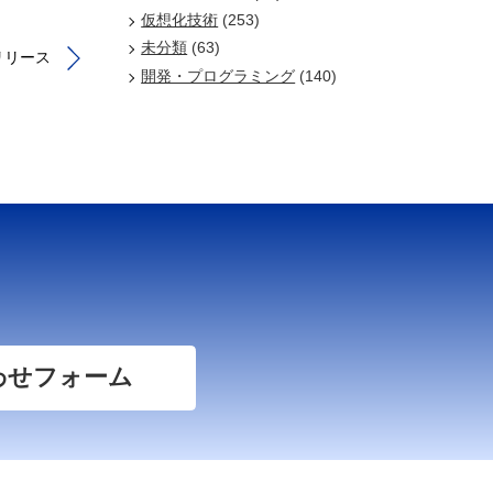
仮想化技術
(253)
未分類
(63)
」リリース
開発・プログラミング
(140)
わせフォーム