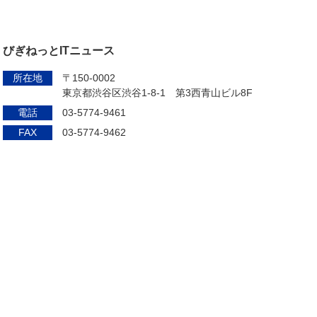
びぎねっとITニュース
所在地
〒150-0002
東京都渋谷区渋谷1-8-1 第3西青山ビル8F
電話
03-5774-9461
FAX
03-5774-9462