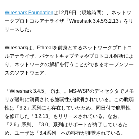
Wireshark Foundation
は12月9日（現地時間）、ネットワ
ークプロトコルアナライザ「Wireshark 3.4.5/3.2.13」をリ
リースした。
Wiresharkは、Ethrealを前身とするネットワークプロトコ
ルアナライザ。パケットキャプチャやプロトコル解析によ
り、ネットワークの解析を行うことができるオープンソー
スのソフトウェア。
「Wireshark 3.4.5」では、。MS-WSPのディセクタでメモ
リが過剰に消費される脆弱性が解消されている。この脆弱
性は「3.2」系列にも存在していたため、同日付で脆弱性
を修正した「3.2.13」もリリースされている。なお、
「2.6」系列、「3.0」系列はサポートが終了しているた
め、ユーザは「3.4系列」への移行が推奨されている。