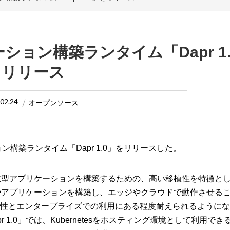
ケーション構築ランタイム「Dapr 1
リリース
.02.24
オープンソース
ション構築ランタイム「Dapr 1.0」をリリースした。
untime）は、分散型アプリケーションを構築するための、高い移植性を特徴
スやアプリケーションを構築し、エッジやクラウドで動作させる
来、安定性とエンタープライズでの利用にある程度耐えられるように
 1.0」では、Kubernetesをホスティング環境として利用で