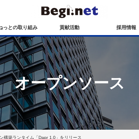
ねっとの取り組み
貢献活動
採用情報
オープンソース
ョン構築ランタイム「Dapr 1.0」をリリース