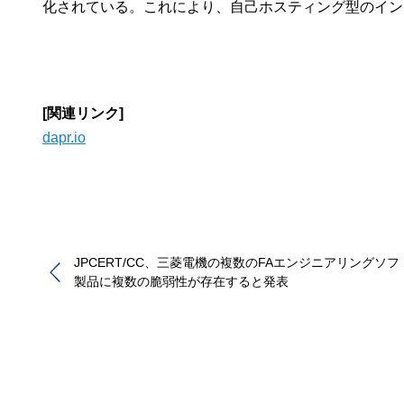
化されている。これにより、自己ホスティング型のインフラ
[関連リンク]
dapr.io
JPCERT/CC、三菱電機の複数のFAエンジニアリングソ
製品に複数の脆弱性が存在すると発表