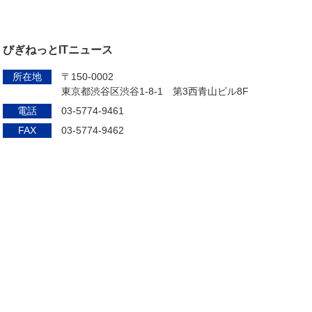
びぎねっとITニュース
所在地
〒150-0002
東京都渋谷区渋谷1-8-1 第3西青山ビル8F
電話
03-5774-9461
FAX
03-5774-9462