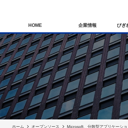
HOME
企業情報
びぎ
ホーム
オープンソース
Microsoft、分散型アプリケーシ