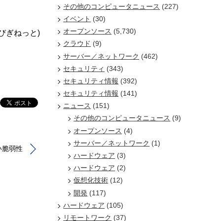
その他のコンピュータニュース
(227)
イベント
(30)
オープンソース
(5,730)
/びぎねっと)
クラウド
(9)
サーバー／ネットワーク
(462)
セキュリティ
(343)
セキュリティ情報
(392)
セキュリティ情報
(141)
ニュース
(151)
その他のコンピュータニュース
(9)
オープンソース
(4)
サーバー／ネットワーク
(1)
い脆弱性
ハードウェア
(3)
ハードウェア
(2)
仮想化技術
(12)
開発
(117)
ハードウェア
(105)
リモートワーク
(37)