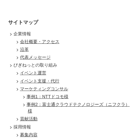
サイトマップ
企業情報
会社概要・アクセス
沿革
代表メッセージ
びぎねっとの取り組み
イベント運営
イベント支援・代行
マーケティングコンサル
事例1：NTTドコモ様
事例2：富士通クラウドテクノロジーズ（ニフクラ）
様
貢献活動
採用情報
募集内容