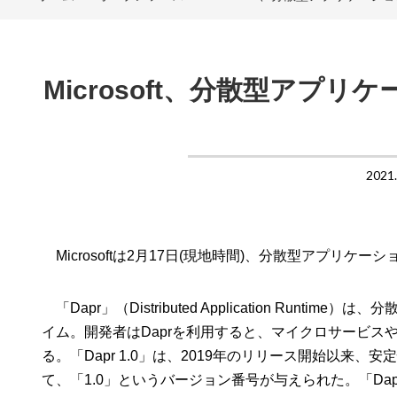
Microsoft、分散型アプリ
2021
Microsoftは2月17日(現地時間)、分散型アプリケー
「Dapr」（Distributed Application R
イム。開発者はDaprを利用すると、マイクロサービ
る。「Dapr 1.0」は、2019年のリリース開始以
て、「1.0」というバージョン番号が与えられた。「Dapr