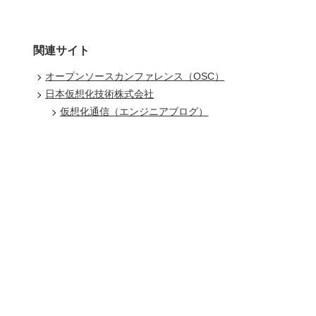
関連サイト
オープンソースカンファレンス（OSC）
日本仮想化技術株式会社
仮想化通信（エンジニアブログ）