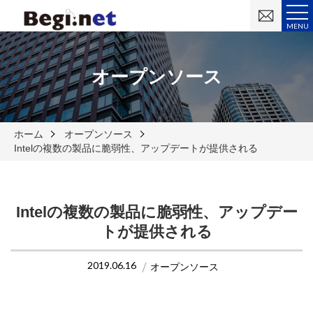
お
問
MENU
い
合
わ
せ
オープンソース
ホーム
オープンソース
Intelの複数の製品に脆弱性、アップデートが提供される
Intelの複数の製品に脆弱性、アップデー
トが提供される
2019.06.16
オープンソース