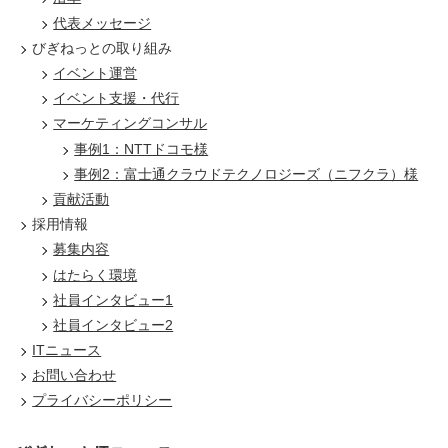
代表メッセージ
びぎねっとの取り組み
イベント運営
イベント支援・代行
マーケティングコンサル
事例1：NTTドコモ様
事例2：富士通クラウドテクノロジーズ（ニフクラ）様
貢献活動
採用情報
募集内容
はたらく環境
社員インタビュー1
社員インタビュー2
ITニュース
お問い合わせ
プライバシーポリシー