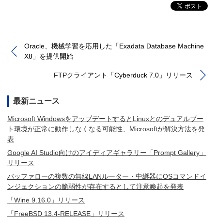
Oracle、機械学習を応用した「Exadata Database Machine
X8」を提供開始
FTPクライアント「Cyberduck 7.0」リリース
最新ニュース
Microsoft WindowsをアップデートするとLinuxとのデュアルブー
ト環境が正常に動作しなくなる可能性、Microsoftが解決方法を発
表
Google AI Studio向けのアイディアギャラリー「Prompt Gallery」
リリース
バッファローの複数の無線LANルーター・中継器にOSコマンドイ
ンジェクションの脆弱性が存在するとして注意喚起を発表
「Wine 9.16.0」リリース
「FreeBSD 13.4-RELEASE」リリース