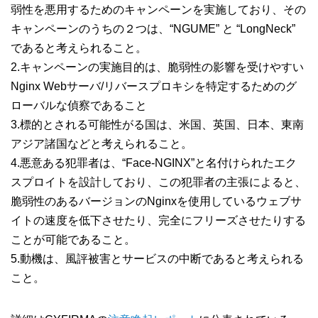
弱性を悪用するためのキャンペーンを実施しており、その
キャンペーンのうちの２つは、“NGUME” と “LongNeck”
であると考えられること。
2.キャンペーンの実施目的は、脆弱性の影響を受けやすい
Nginx Webサーバ/リバースプロキシを特定するためのグ
ローバルな偵察であること
3.標的とされる可能性がる国は、米国、英国、日本、東南
アジア諸国などと考えられること。
4.悪意ある犯罪者は、“Face-NGINX”と名付けられたエク
スプロイトを設計しており、この犯罪者の主張によると、
脆弱性のあるバージョンのNginxを使用しているウェブサ
イトの速度を低下させたり、完全にフリーズさせたりする
ことが可能であること。
5.動機は、風評被害とサービスの中断であると考えられる
こと。