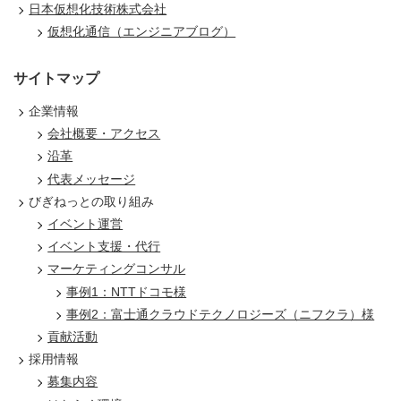
日本仮想化技術株式会社
仮想化通信（エンジニアブログ）
サイトマップ
企業情報
会社概要・アクセス
沿革
代表メッセージ
びぎねっとの取り組み
イベント運営
イベント支援・代行
マーケティングコンサル
事例1：NTTドコモ様
事例2：富士通クラウドテクノロジーズ（ニフクラ）様
貢献活動
採用情報
募集内容