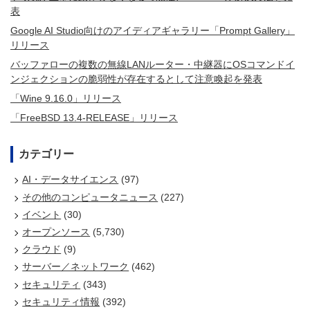
表
Google AI Studio向けのアイディアギャラリー「Prompt Gallery」
リリース
バッファローの複数の無線LANルーター・中継器にOSコマンドイ
ンジェクションの脆弱性が存在するとして注意喚起を発表
「Wine 9.16.0」リリース
「FreeBSD 13.4-RELEASE」リリース
カテゴリー
AI・データサイエンス
(97)
その他のコンピュータニュース
(227)
イベント
(30)
オープンソース
(5,730)
クラウド
(9)
サーバー／ネットワーク
(462)
セキュリティ
(343)
セキュリティ情報
(392)