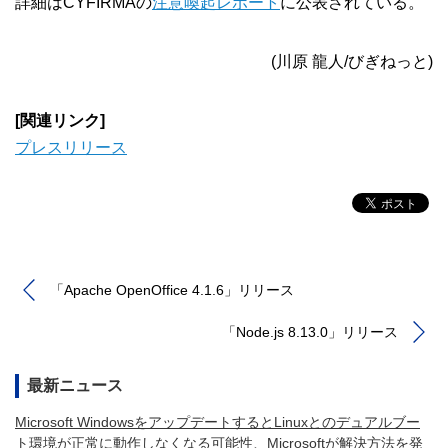
詳細はCYFIRMAの
注意喚起レポート
に公表されている。
(川原 龍人/びぎねっと)
[関連リンク]
プレスリリース
「Apache OpenOffice 4.1.6」リリース
「Node.js 8.13.0」リリース
最新ニュース
Microsoft WindowsをアップデートするとLinuxとのデュアルブー
ト環境が正常に動作しなくなる可能性、Microsoftが解決方法を発