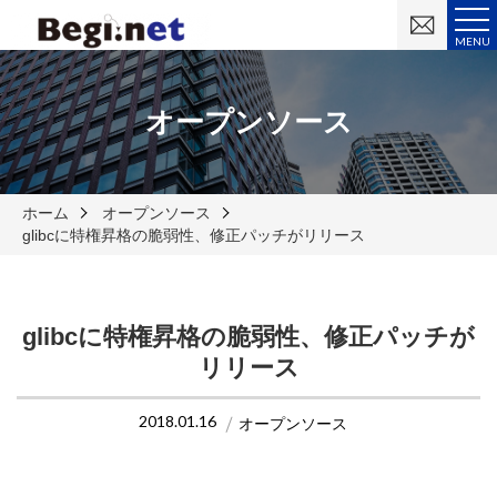
お
問
MENU
い
合
わ
せ
オープンソース
ホーム
オープンソース
glibcに特権昇格の脆弱性、修正パッチがリリース
glibcに特権昇格の脆弱性、修正パッチが
リリース
2018.01.16
オープンソース