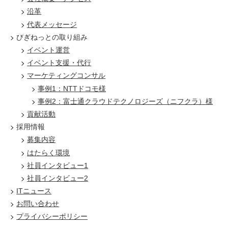
沿革
代表メッセージ
びぎねっとの取り組み
イベント運営
イベント支援・代行
マーケティングコンサル
事例1：NTTドコモ様
事例2：富士通クラウドテクノロジーズ（ニフクラ）様
貢献活動
採用情報
募集内容
はたらく環境
社員インタビュー1
社員インタビュー2
ITニュース
お問い合わせ
プライバシーポリシー