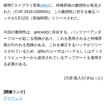
標準Cライブラリ実装
glibc
に、特権昇格の脆弱性が発見さ
れた（CVE-2018-1000001)。この脆弱性に対する修正パ
ッチが1月12日（現地時間）リリースされた。
今回の脆弱性は、getcwd()に存在する。バッファーアンダ
ーフローが起こる危険があり、これを悪用されると特権昇
格が行われる危険がある。これを修正するパッチがリリー
スされているため、glibcのユーザはパッチもしくはディス
トリビューターから提供されているアップデートを適用す
る必要がある。
(川原 龍人/びぎねっと)
[関連リンク]
アナウンス