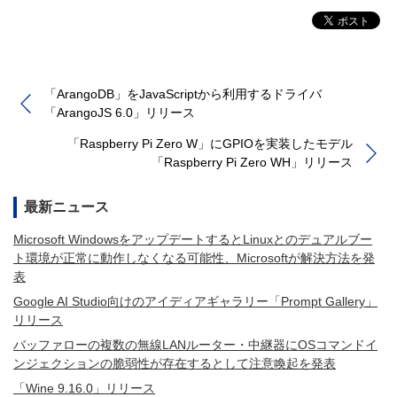
「ArangoDB」をJavaScriptから利用するドライバ
「ArangoJS 6.0」リリース
「Raspberry Pi Zero W」にGPIOを実装したモデル
「Raspberry Pi Zero WH」リリース
最新ニュース
Microsoft WindowsをアップデートするとLinuxとのデュアルブー
ト環境が正常に動作しなくなる可能性、Microsoftが解決方法を発
表
Google AI Studio向けのアイディアギャラリー「Prompt Gallery」
リリース
バッファローの複数の無線LANルーター・中継器にOSコマンドイ
ンジェクションの脆弱性が存在するとして注意喚起を発表
「Wine 9.16.0」リリース