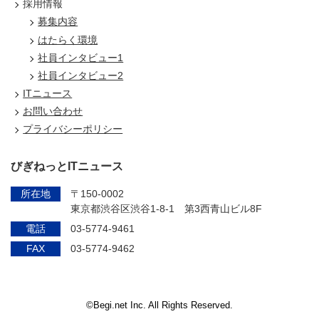
採用情報
募集内容
はたらく環境
社員インタビュー1
社員インタビュー2
ITニュース
お問い合わせ
プライバシーポリシー
びぎねっとITニュース
所在地
〒150-0002
東京都渋谷区渋谷1-8-1 第3西青山ビル8F
電話
03-5774-9461
FAX
03-5774-9462
©Begi.net Inc. All Rights Reserved.