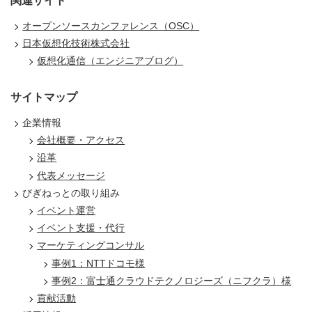
関連サイト
オープンソースカンファレンス（OSC）
日本仮想化技術株式会社
仮想化通信（エンジニアブログ）
サイトマップ
企業情報
会社概要・アクセス
沿革
代表メッセージ
びぎねっとの取り組み
イベント運営
イベント支援・代行
マーケティングコンサル
事例1：NTTドコモ様
事例2：富士通クラウドテクノロジーズ（ニフクラ）様
貢献活動