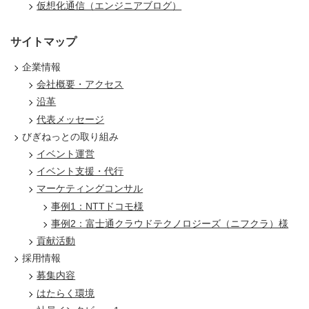
仮想化通信（エンジニアブログ）
サイトマップ
企業情報
会社概要・アクセス
沿革
代表メッセージ
びぎねっとの取り組み
イベント運営
イベント支援・代行
マーケティングコンサル
事例1：NTTドコモ様
事例2：富士通クラウドテクノロジーズ（ニフクラ）様
貢献活動
採用情報
募集内容
はたらく環境