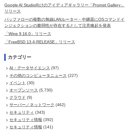
Google AI Studio向けのアイディアギャラリー「Prompt Gallery」
リリース
バッファローの複数の無線LANルーター・中継器にOSコマンドイ
ンジェクションの脆弱性が存在するとして注意喚起を発表
「Wine 9.16.0」リリース
「FreeBSD 13.4-RELEASE」リリース
カテゴリー
AI・データサイエンス
(97)
その他のコンピュータニュース
(227)
イベント
(30)
オープンソース
(5,730)
クラウド
(9)
サーバー／ネットワーク
(462)
セキュリティ
(343)
セキュリティ情報
(392)
セキュリティ情報
(141)