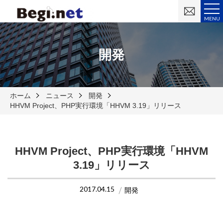
お
問
MENU
い
合
わ
せ
開発
ホーム
ニュース
開発
HHVM Project、PHP実行環境「HHVM 3.19」リリース
HHVM Project、PHP実行環境「HHVM
3.19」リリース
2017.04.15
開発