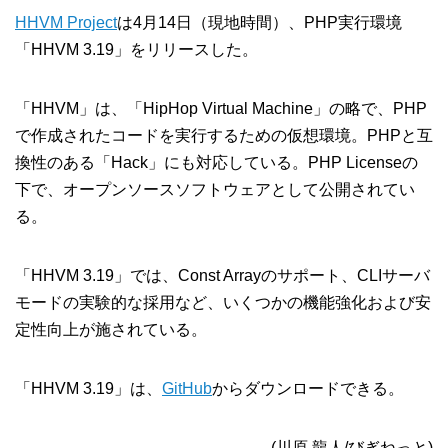
HHVM Project
は4月14日（現地時間）、PHP実行環境
「HHVM 3.19」をリリースした。
「HHVM」は、「HipHop Virtual Machine」の略で、PHP
で作成されたコードを実行するための仮想環境。PHPと互
換性のある「Hack」にも対応している。PHP Licenseの
下で、オープンソースソフトウェアとして公開されてい
る。
「HHVM 3.19」では、Const Arrayのサポート、CLIサーバ
モードの実験的な採用など、いくつかの機能強化および安
定性向上が施されている。
「HHVM 3.19」は、
GitHub
からダウンロードできる。
(川原 龍人/びぎねっと)