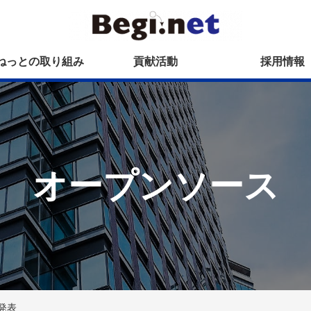
ねっとの取り組み
貢献活動
採用情報
オープンソース
を発表