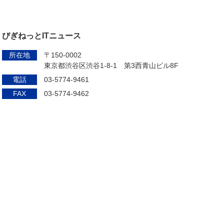
びぎねっとITニュース
所在地
〒150-0002
東京都渋谷区渋谷1-8-1 第3西青山ビル8F
電話
03-5774-9461
FAX
03-5774-9462