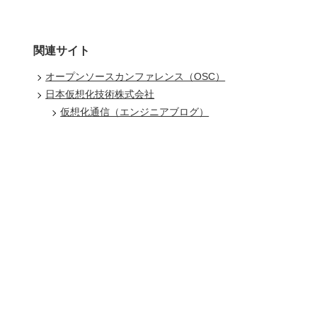
関連サイト
オープンソースカンファレンス（OSC）
日本仮想化技術株式会社
仮想化通信（エンジニアブログ）