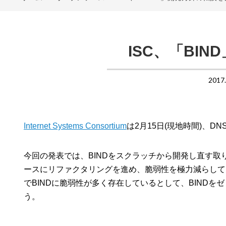
ISC、「BI
2017
Internet Systems Consortium
は2月15日(現地時間)、D
今回の発表では、BINDをスクラッチから開発し直す取
ースにリファクタリングを進め、脆弱性を極力減らして
でBINDに脆弱性が多く存在しているとして、BIND
う。