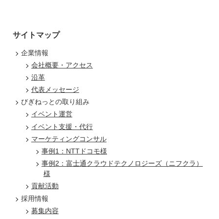
サイトマップ
企業情報
会社概要・アクセス
沿革
代表メッセージ
びぎねっとの取り組み
イベント運営
イベント支援・代行
マーケティングコンサル
事例1：NTTドコモ様
事例2：富士通クラウドテクノロジーズ（ニフクラ）
様
貢献活動
採用情報
募集内容