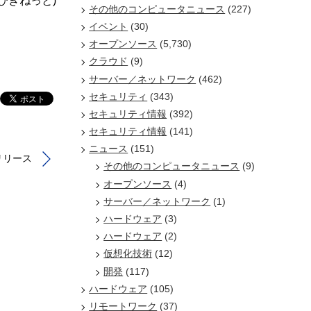
/びぎねっと)
その他のコンピュータニュース
(227)
イベント
(30)
オープンソース
(5,730)
クラウド
(9)
サーバー／ネットワーク
(462)
セキュリティ
(343)
セキュリティ情報
(392)
セキュリティ情報
(141)
ニュース
(151)
」リリース
その他のコンピュータニュース
(9)
オープンソース
(4)
サーバー／ネットワーク
(1)
ハードウェア
(3)
ハードウェア
(2)
仮想化技術
(12)
開発
(117)
ハードウェア
(105)
リモートワーク
(37)