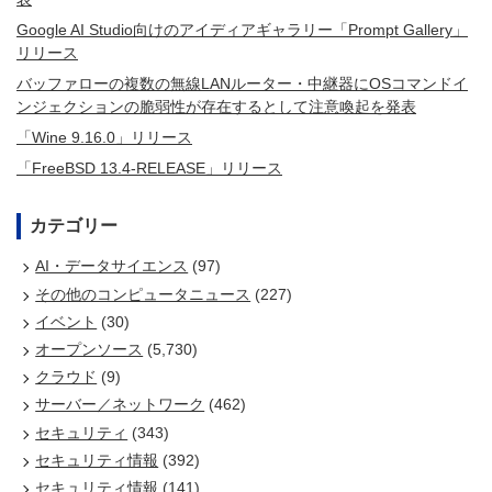
Google AI Studio向けのアイディアギャラリー「Prompt Gallery」
リリース
バッファローの複数の無線LANルーター・中継器にOSコマンドイ
ンジェクションの脆弱性が存在するとして注意喚起を発表
「Wine 9.16.0」リリース
「FreeBSD 13.4-RELEASE」リリース
カテゴリー
AI・データサイエンス
(97)
その他のコンピュータニュース
(227)
イベント
(30)
オープンソース
(5,730)
クラウド
(9)
サーバー／ネットワーク
(462)
セキュリティ
(343)
セキュリティ情報
(392)
セキュリティ情報
(141)