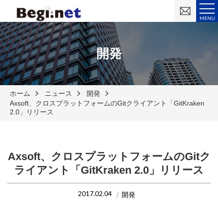
お
問
MENU
い
合
わ
せ
開発
ホーム
ニュース
開発
Axsoft、クロスプラットフォームのGitクライアント「GitKraken
2.0」リリース
Axsoft、クロスプラットフォームのGitク
ライアント「GitKraken 2.0」リリース
2017.02.04
開発