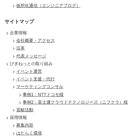
仮想化通信（エンジニアブログ）
サイトマップ
企業情報
会社概要・アクセス
沿革
代表メッセージ
びぎねっとの取り組み
イベント運営
イベント支援・代行
マーケティングコンサル
事例1：NTTドコモ様
事例2：富士通クラウドテクノロジーズ（ニフクラ）様
貢献活動
採用情報
募集内容
はたらく環境