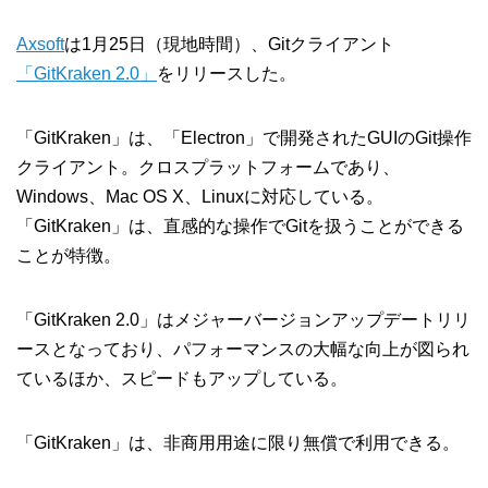
Axsoft
は1月25日（現地時間）、Gitクライアント
「GitKraken 2.0」
をリリースした。
「GitKraken」は、「Electron」で開発されたGUIのGit操作
クライアント。クロスプラットフォームであり、
Windows、Mac OS X、Linuxに対応している。
「GitKraken」は、直感的な操作でGitを扱うことができる
ことが特徴。
「GitKraken 2.0」はメジャーバージョンアップデートリリ
ースとなっており、パフォーマンスの大幅な向上が図られ
ているほか、スピードもアップしている。
「GitKraken」は、非商用用途に限り無償で利用できる。