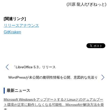
(川原 龍人/びぎねっと)
[関連リンク]
リリースアナウンス
GitKraken
「LibreOffice 5.3」リリース
WordPressが未公開の脆弱性情報を公開、意図的な先送り
最新ニュース
Microsoft WindowsをアップデートするとLinuxとのデュアルブー
ト環境が正常に動作しなくなる可能性、Microsoftが解決方法を発
表