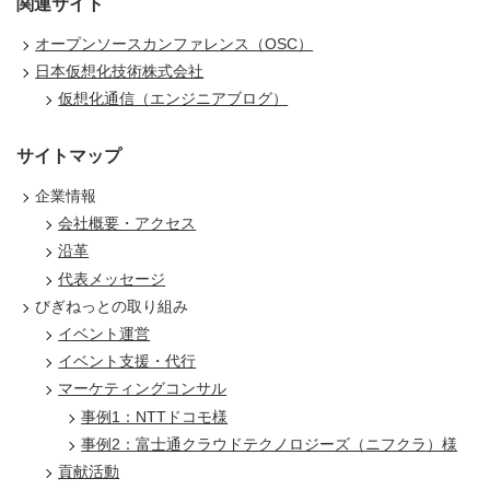
関連サイト
オープンソースカンファレンス（OSC）
日本仮想化技術株式会社
仮想化通信（エンジニアブログ）
サイトマップ
企業情報
会社概要・アクセス
沿革
代表メッセージ
びぎねっとの取り組み
イベント運営
イベント支援・代行
マーケティングコンサル
事例1：NTTドコモ様
事例2：富士通クラウドテクノロジーズ（ニフクラ）様
貢献活動