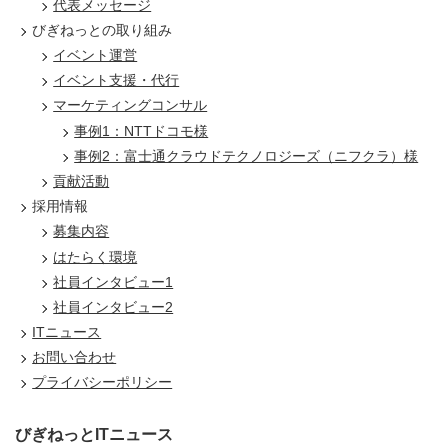
代表メッセージ
びぎねっとの取り組み
イベント運営
イベント支援・代行
マーケティングコンサル
事例1：NTTドコモ様
事例2：富士通クラウドテクノロジーズ（ニフクラ）様
貢献活動
採用情報
募集内容
はたらく環境
社員インタビュー1
社員インタビュー2
ITニュース
お問い合わせ
プライバシーポリシー
びぎねっとITニュース