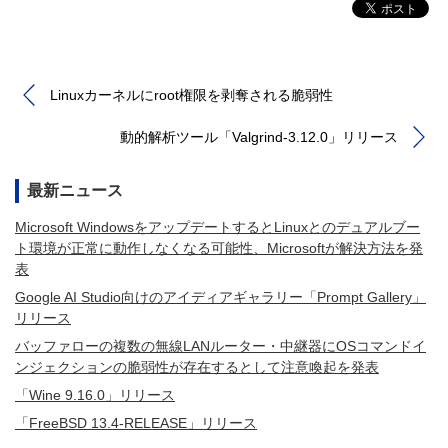
Linuxカーネルにroot権限を剥奪される脆弱性
動的解析ツール「Valgrind-3.12.0」リリース
最新ニュース
Microsoft WindowsをアップデートするとLinuxとのデュアルブー
ト環境が正常に動作しなくなる可能性、Microsoftが解決方法を発
表
Google AI Studio向けのアイディアギャラリー「Prompt Gallery」
リリース
バッファローの複数の無線LANルーター・中継器にOSコマンドイ
ンジェクションの脆弱性が存在するとして注意喚起を発表
「Wine 9.16.0」リリース
「FreeBSD 13.4-RELEASE」リリース