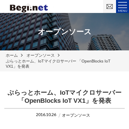
お
問
MENU
い
合
わ
せ
オープンソース
ホーム
オープンソース
ぷらっとホーム、IoTマイクロサーバー 「OpenBlocks IoT
VX1」を発表
ぷらっとホーム、IoTマイクロサーバー
「OpenBlocks IoT VX1」を発表
2016.10.26
オープンソース