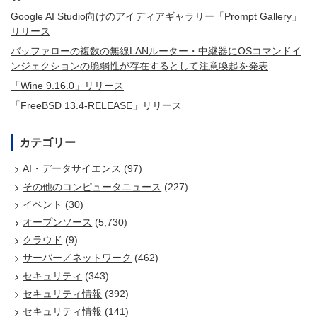
Google AI Studio向けのアイディアギャラリー「Prompt Gallery」
リリース
バッファローの複数の無線LANルーター・中継器にOSコマンドイ
ンジェクションの脆弱性が存在するとして注意喚起を発表
「Wine 9.16.0」リリース
「FreeBSD 13.4-RELEASE」リリース
カテゴリー
AI・データサイエンス
(97)
その他のコンピュータニュース
(227)
イベント
(30)
オープンソース
(5,730)
クラウド
(9)
サーバー／ネットワーク
(462)
セキュリティ
(343)
セキュリティ情報
(392)
セキュリティ情報
(141)