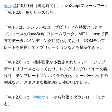
Vue.js
は10月1日（現地時間）、JavaScriptフレームワーク
「Vue 2.0」をリリースした。
「Vue」は、シンプルなユーザビリティを特徴としたオー
プンソースのJavaScriptフレームワーク。MIT Licenseで双
方向データバインディングに特化しており、DOMテンプ
レートを使用してアプリケーションなどを構築できる。
「Vue 2.0」は、機能強化が多数施されたメジャーアップ
デートリリースとなっており、レンダリングレイヤーの再
設計、テンプレートコンパイラの強化、オーバーヘッドの
削減など、さまざまな機能強化が施されている。
「Vue 2.0」は、
Webサイト
から無償でダウンロードでき
る。