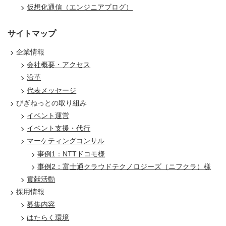
仮想化通信（エンジニアブログ）
サイトマップ
企業情報
会社概要・アクセス
沿革
代表メッセージ
びぎねっとの取り組み
イベント運営
イベント支援・代行
マーケティングコンサル
事例1：NTTドコモ様
事例2：富士通クラウドテクノロジーズ（ニフクラ）様
貢献活動
採用情報
募集内容
はたらく環境