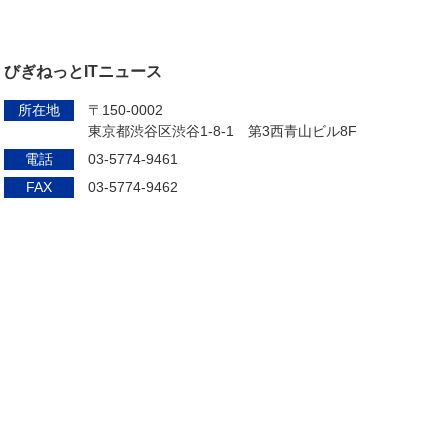
びぎねっとITニュース
所在地
〒150-0002
東京都渋谷区渋谷1-8-1 第3西青山ビル8F
電話
03-5774-9461
FAX
03-5774-9462