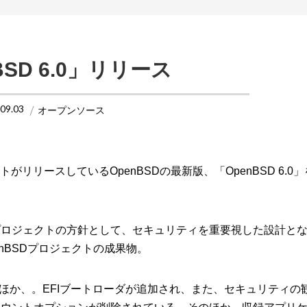
BSD 6.0」リリース
.09.03
オープンソース
がリリースしているOpenBSDの最新版、「OpenBSD 6.0
S。プロジェクトの方針として、セキュリティを重要視した設計と
penBSDプロジェクトの成果物。
化されたほか、。EFIブートローダが追加され、また、セキュリティの