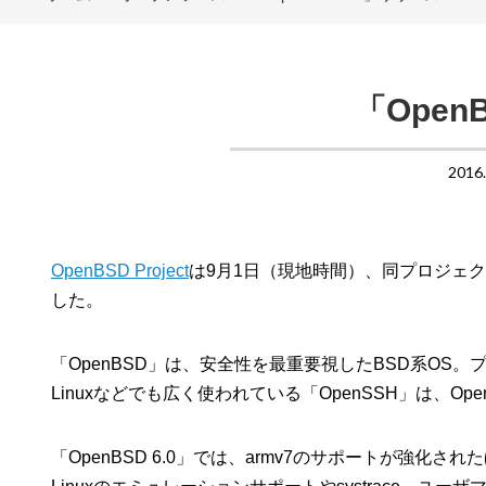
「Open
2016
OpenBSD Project
は9月1日（現地時間）、同プロジェクト
した。
「OpenBSD」は、安全性を最重要視したBSD系O
Linuxなどでも広く使われている「OpenSSH」は、O
「OpenBSD 6.0」では、armv7のサポートが強