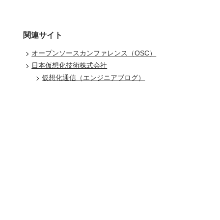
関連サイト
オープンソースカンファレンス（OSC）
日本仮想化技術株式会社
仮想化通信（エンジニアブログ）