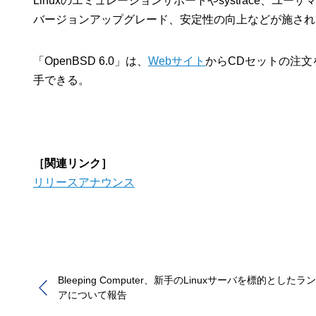
Linuxのエミュレーションサポートやsystrace、
バージョンアップグレード、安定性の向上などが施され
「OpenBSD 6.0」は、
Webサイト
からCDセットの注文
手できる。
［関連リンク］
リリースアナウンス
Bleeping Computer、新手のLinuxサーバを標的とした
アについて報告