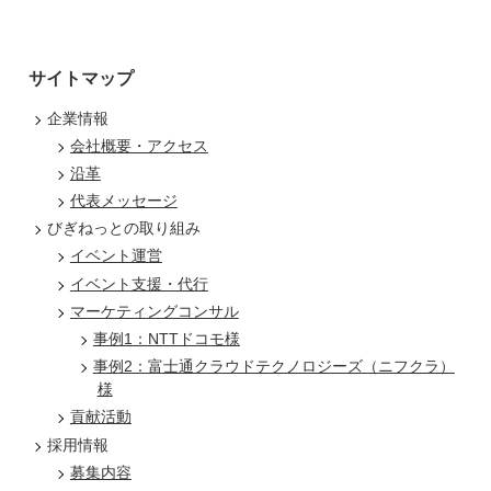
サイトマップ
企業情報
会社概要・アクセス
沿革
代表メッセージ
びぎねっとの取り組み
イベント運営
イベント支援・代行
マーケティングコンサル
事例1：NTTドコモ様
事例2：富士通クラウドテクノロジーズ（ニフクラ）
様
貢献活動
採用情報
募集内容