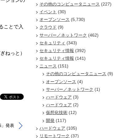
ケーションの
その他のコンピュータニュース
(227)
イベント
(30)
オープンソース
(5,730)
ることで入
クラウド
(9)
サーバー／ネットワーク
(462)
セキュリティ
(343)
セキュリティ情報
(392)
びぎねっと）
セキュリティ情報
(141)
ニュース
(151)
その他のコンピュータニュース
(9)
オープンソース
(4)
サーバー／ネットワーク
(1)
ハードウェア
(3)
ハードウェア
(2)
仮想化技術
(12)
開発
(117)
S」発表
ハードウェア
(105)
リモートワーク
(37)