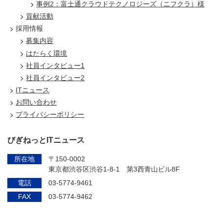
事例2：富士通クラウドテクノロジーズ（ニフクラ）様
貢献活動
採用情報
募集内容
はたらく環境
社員インタビュー1
社員インタビュー2
ITニュース
お問い合わせ
プライバシーポリシー
びぎねっとITニュース
所在地
〒150-0002
東京都渋谷区渋谷1-8-1 第3西青山ビル8F
電話
03-5774-9461
FAX
03-5774-9462