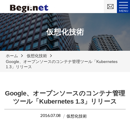
お
問
MENU
い
合
わ
せ
仮想化技術
ホーム
仮想化技術
Google、オープンソースのコンテナ管理ツール「Kubernetes
1.3」リリース
Google、オープンソースのコンテナ管理
ツール「Kubernetes 1.3」リリース
2016.07.08
仮想化技術