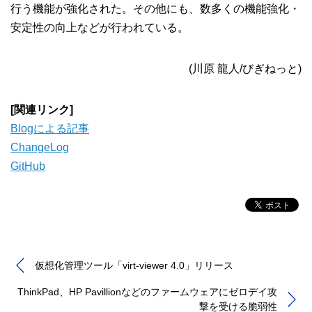
行う機能が強化された。その他にも、数多くの機能強化・
安定性の向上などが行われている。
(川原 龍人/びぎねっと)
[関連リンク]
Blogによる記事
ChangeLog
GitHub
仮想化管理ツール「virt-viewer 4.0」リリース
ThinkPad、HP Pavillionなどのファームウェアにゼロデイ攻
撃を受ける脆弱性