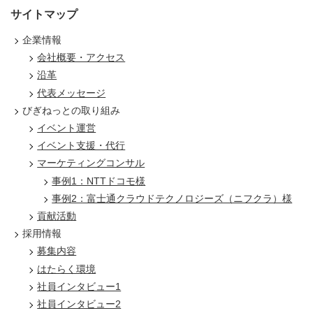
サイトマップ
企業情報
会社概要・アクセス
沿革
代表メッセージ
びぎねっとの取り組み
イベント運営
イベント支援・代行
マーケティングコンサル
事例1：NTTドコモ様
事例2：富士通クラウドテクノロジーズ（ニフクラ）様
貢献活動
採用情報
募集内容
はたらく環境
社員インタビュー1
社員インタビュー2