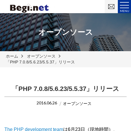
お
問
MENU
い
合
わ
せ
オープンソース
ホーム
オープンソース
「PHP 7.0.8/5.6.23/5.5.37」リリース
「PHP 7.0.8/5.6.23/5.5.37」リリース
2016.06.26
オープンソース
The PHP development team
は6月23日（現地時間）、