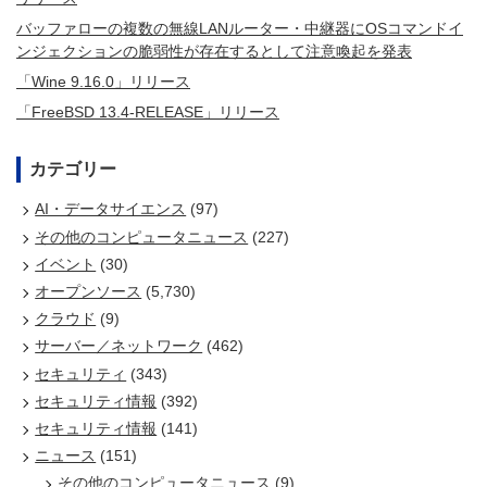
バッファローの複数の無線LANルーター・中継器にOSコマンドイ
ンジェクションの脆弱性が存在するとして注意喚起を発表
「Wine 9.16.0」リリース
「FreeBSD 13.4-RELEASE」リリース
カテゴリー
AI・データサイエンス
(97)
その他のコンピュータニュース
(227)
イベント
(30)
オープンソース
(5,730)
クラウド
(9)
サーバー／ネットワーク
(462)
セキュリティ
(343)
セキュリティ情報
(392)
セキュリティ情報
(141)
ニュース
(151)
その他のコンピュータニュース
(9)