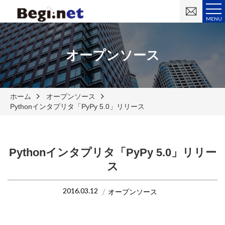
お
問
MENU
い
合
わ
せ
オープンソース
ホーム
オープンソース
Pythonインタプリタ「PyPy 5.0」リリース
Pythonインタプリタ「PyPy 5.0」リリー
ス
2016.03.12
オープンソース