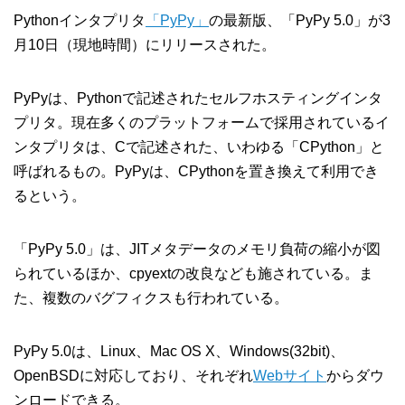
Pythonインタプリタ
「PyPy」
の最新版、「PyPy 5.0」が3
月10日（現地時間）にリリースされた。
PyPyは、Pythonで記述されたセルフホスティングインタ
プリタ。現在多くのプラットフォームで採用されているイ
ンタプリタは、Cで記述された、いわゆる「CPython」と
呼ばれるもの。PyPyは、CPythonを置き換えて利用でき
るという。
「PyPy 5.0」は、JITメタデータのメモリ負荷の縮小が図
られているほか、cpyextの改良なども施されている。ま
た、複数のバグフィクスも行われている。
PyPy 5.0は、Linux、Mac OS X、Windows(32bit)、
OpenBSDに対応しており、それぞれ
Webサイト
からダウ
ンロードできる。