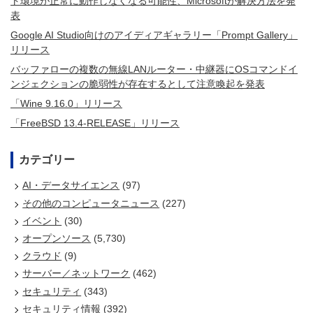
ト環境が正常に動作しなくなる可能性、Microsoftが解決方法を発
表
Google AI Studio向けのアイディアギャラリー「Prompt Gallery」
リリース
バッファローの複数の無線LANルーター・中継器にOSコマンドイ
ンジェクションの脆弱性が存在するとして注意喚起を発表
「Wine 9.16.0」リリース
「FreeBSD 13.4-RELEASE」リリース
カテゴリー
AI・データサイエンス
(97)
その他のコンピュータニュース
(227)
イベント
(30)
オープンソース
(5,730)
クラウド
(9)
サーバー／ネットワーク
(462)
セキュリティ
(343)
セキュリティ情報
(392)