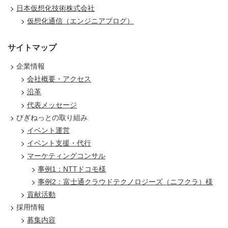
日本仮想化技術株式会社
仮想化通信（エンジニアブログ）
サイトマップ
企業情報
会社概要・アクセス
沿革
代表メッセージ
びぎねっとの取り組み
イベント運営
イベント支援・代行
マーケティングコンサル
事例1：NTTドコモ様
事例2：富士通クラウドテクノロジーズ（ニフクラ）様
貢献活動
採用情報
募集内容