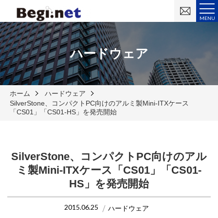
お
問
MENU
い
合
わ
せ
ハードウェア
ホーム
ハードウェア
SilverStone、コンパクトPC向けのアルミ製Mini-ITXケース
「CS01」「CS01-HS」を発売開始
SilverStone、コンパクトPC向けのアル
ミ製Mini-ITXケース「CS01」「CS01-
HS」を発売開始
2015.06.25
ハードウェア