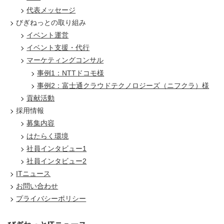
代表メッセージ
びぎねっとの取り組み
イベント運営
イベント支援・代行
マーケティングコンサル
事例1：NTTドコモ様
事例2：富士通クラウドテクノロジーズ（ニフクラ）様
貢献活動
採用情報
募集内容
はたらく環境
社員インタビュー1
社員インタビュー2
ITニュース
お問い合わせ
プライバシーポリシー