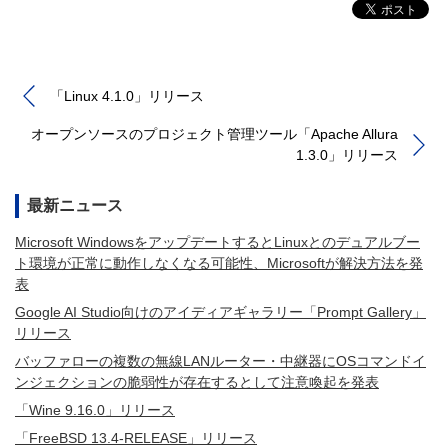
「Linux 4.1.0」リリース
オープンソースのプロジェクト管理ツール「Apache Allura
1.3.0」リリース
最新ニュース
Microsoft WindowsをアップデートするとLinuxとのデュアルブー
ト環境が正常に動作しなくなる可能性、Microsoftが解決方法を発
表
Google AI Studio向けのアイディアギャラリー「Prompt Gallery」
リリース
バッファローの複数の無線LANルーター・中継器にOSコマンドイ
ンジェクションの脆弱性が存在するとして注意喚起を発表
「Wine 9.16.0」リリース
「FreeBSD 13.4-RELEASE」リリース