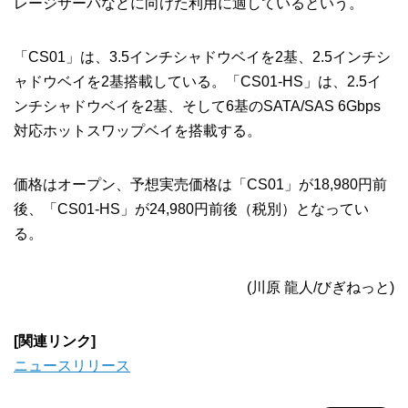
レージサーバなどに向けた利用に適しているという。
「CS01」は、3.5インチシャドウベイを2基、2.5インチシ
ャドウベイを2基搭載している。「CS01-HS」は、2.5イ
ンチシャドウベイを2基、そして6基のSATA/SAS 6Gbps
対応ホットスワップベイを搭載する。
価格はオープン、予想実売価格は「CS01」が18,980円前
後、「CS01-HS」が24,980円前後（税別）となってい
る。
(川原 龍人/びぎねっと)
[関連リンク]
ニュースリリース