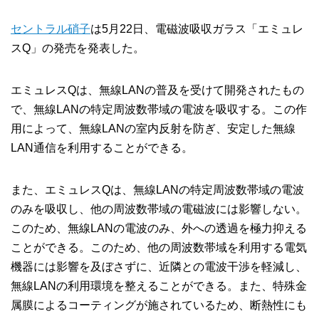
セントラル硝子
は5月22日、電磁波吸収ガラス「エミュレ
スQ」の発売を発表した。
エミュレスQは、無線LANの普及を受けて開発されたもの
で、無線LANの特定周波数帯域の電波を吸収する。この作
用によって、無線LANの室内反射を防ぎ、安定した無線
LAN通信を利用することができる。
また、エミュレスQは、無線LANの特定周波数帯域の電波
のみを吸収し、他の周波数帯域の電磁波には影響しない。
このため、無線LANの電波のみ、外への透過を極力抑える
ことができる。このため、他の周波数帯域を利用する電気
機器には影響を及ぼさずに、近隣との電波干渉を軽減し、
無線LANの利用環境を整えることができる。また、特殊金
属膜によるコーティングが施されているため、断熱性にも