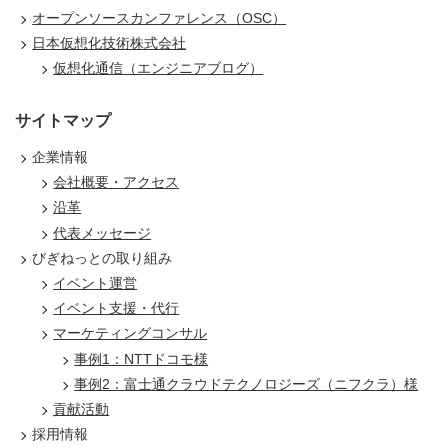
オープンソースカンファレンス（OSC）
日本仮想化技術株式会社
仮想化通信（エンジニアブログ）
サイトマップ
企業情報
会社概要・アクセス
沿革
代表メッセージ
びぎねっとの取り組み
イベント運営
イベント支援・代行
マーケティングコンサル
事例1：NTTドコモ様
事例2：富士通クラウドテクノロジーズ（ニフクラ）様
貢献活動
採用情報