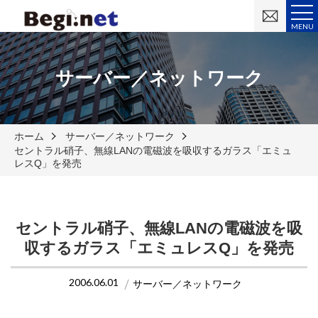
お
問
MENU
い
合
わ
せ
サーバー／ネットワーク
ホーム
サーバー／ネットワーク
セントラル硝子、無線LANの電磁波を吸収するガラス「エミュ
レスQ」を発売
セントラル硝子、無線LANの電磁波を吸
収するガラス「エミュレスQ」を発売
2006.06.01
サーバー／ネットワーク