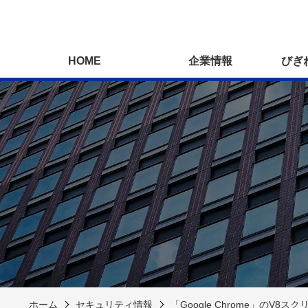
HOME
企業情報
びぎ
ホーム
セキュリティ情報
「Google Chrome」の