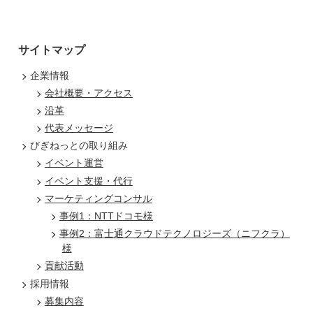
サイトマップ
企業情報
会社概要・アクセス
沿革
代表メッセージ
びぎねっとの取り組み
イベント運営
イベント支援・代行
マーケティングコンサル
事例1：NTTドコモ様
事例2：富士通クラウドテクノロジーズ（ニフクラ）
様
貢献活動
採用情報
募集内容