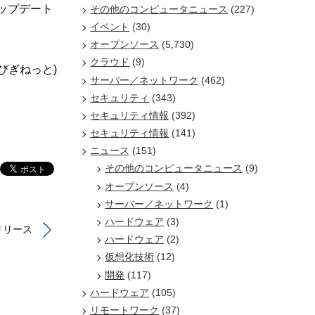
でアップデート
その他のコンピュータニュース
(227)
イベント
(30)
オープンソース
(5,730)
クラウド
(9)
/びぎねっと)
サーバー／ネットワーク
(462)
セキュリティ
(343)
セキュリティ情報
(392)
セキュリティ情報
(141)
ニュース
(151)
その他のコンピュータニュース
(9)
オープンソース
(4)
サーバー／ネットワーク
(1)
ハードウェア
(3)
リリース
ハードウェア
(2)
仮想化技術
(12)
開発
(117)
ハードウェア
(105)
リモートワーク
(37)