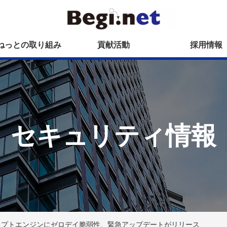
ねっとの取り組み
貢献活動
採用情報
セキュリティ情報
V8スクリプトエンジンにゼロデイ脆弱性、緊急アップデートがリリース