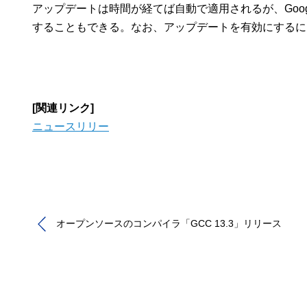
アップデートは時間が経てば自動で適用されるが、Google Ch
することもできる。なお、アップデートを有効にするには「G
[関連リンク]
ニュースリリー
オープンソースのコンパイラ「GCC 13.3」リリース