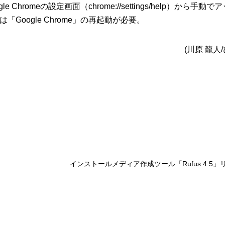
romeの設定画面（chrome://settings/help）から手動
oogle Chrome」の再起動が必要。
(川原 龍人
インストールメディア作成ツール「Rufus 4.5」