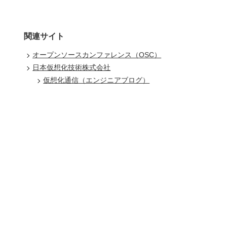
関連サイト
オープンソースカンファレンス（OSC）
日本仮想化技術株式会社
仮想化通信（エンジニアブログ）