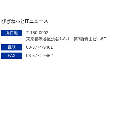
びぎねっとITニュース
所在地
〒150-0002
東京都渋谷区渋谷1-8-1 第3西青山ビル8F
電話
03-5774-9461
FAX
03-5774-9462