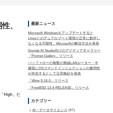
弱性、
最新ニュース
Microsoft Windowsをアップデートすると
Linuxとのデュアルブート環境が正常に動作し
なくなる可能性、Microsoftが解決方法を発表
Google AI Studio向けのアイディアギャラリー
「Prompt Gallery」リリース
バッファローの複数の無線LANルーター・中
継器にOSコマンドインジェクションの脆弱性
が存在するとして注意喚起を発表
「Wine 9.16.0」リリース
「FreeBSD 13.4-RELEASE」リリース
High」だ
カテゴリー
AI・データサイエンス
(97)