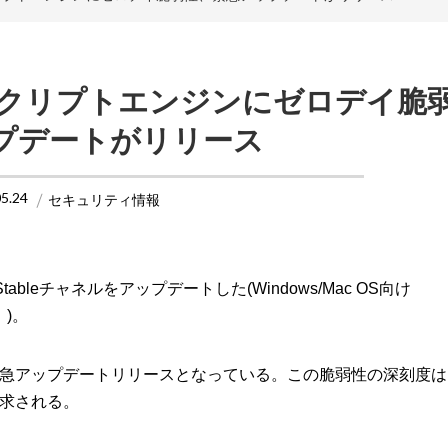
のV8スクリプトエンジンにゼロデイ脆
プデートがリリース
05.24
セキュリティ情報
Stableチャネルをアップデートした(Windows/Mac OS向け
2」)。
アップデートリリースとなっている。この脆弱性の深刻度は「
求される。