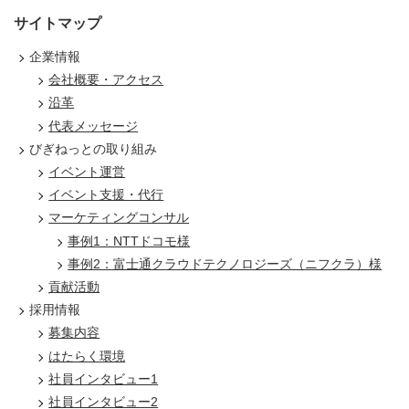
サイトマップ
企業情報
会社概要・アクセス
沿革
代表メッセージ
びぎねっとの取り組み
イベント運営
イベント支援・代行
マーケティングコンサル
事例1：NTTドコモ様
事例2：富士通クラウドテクノロジーズ（ニフクラ）様
貢献活動
採用情報
募集内容
はたらく環境
社員インタビュー1
社員インタビュー2