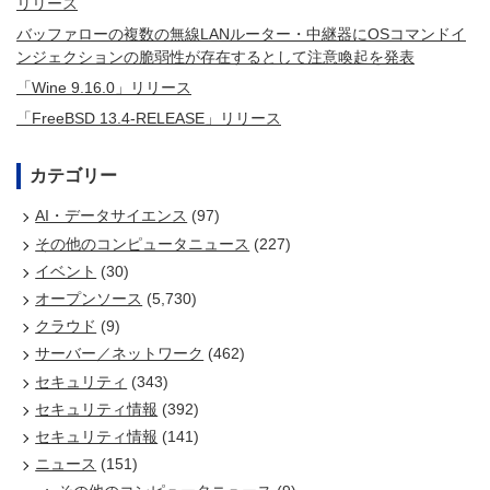
リリース
バッファローの複数の無線LANルーター・中継器にOSコマンドイ
ンジェクションの脆弱性が存在するとして注意喚起を発表
「Wine 9.16.0」リリース
「FreeBSD 13.4-RELEASE」リリース
カテゴリー
AI・データサイエンス
(97)
その他のコンピュータニュース
(227)
イベント
(30)
オープンソース
(5,730)
クラウド
(9)
サーバー／ネットワーク
(462)
セキュリティ
(343)
セキュリティ情報
(392)
セキュリティ情報
(141)
ニュース
(151)