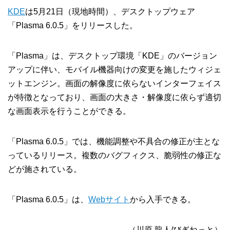
KDE
は5月21日（現地時間）、デスクトップウェア
「Plasma 6.0.5」をリリースした。
「Plasma」は、デスクトップ環境「KDE」のバージョン
アップに伴い、モバイル機器向けの変更を施したウィジェ
ットエンジン。画面の解像度に依らないインターフェイス
が特徴となっており、画面の大きさ・解像度に依らず適切
な画面表示を行うことができる。
「Plasma 6.0.5」では、機能調整や不具合の修正が主とな
っているリリース。複数のバグフィクス、脆弱性の修正な
どが施されている。
「Plasma 6.0.5」は、
Webサイト
から入手できる。
（川原 龍人/びぎねっと）