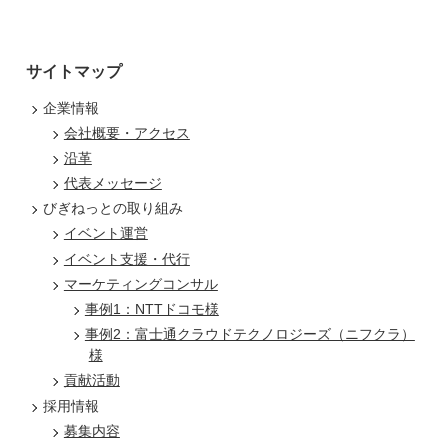
サイトマップ
企業情報
会社概要・アクセス
沿革
代表メッセージ
びぎねっとの取り組み
イベント運営
イベント支援・代行
マーケティングコンサル
事例1：NTTドコモ様
事例2：富士通クラウドテクノロジーズ（ニフクラ）
様
貢献活動
採用情報
募集内容