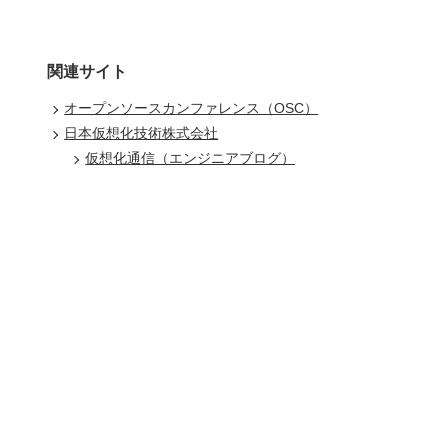
関連サイト
オープンソースカンファレンス（OSC）
日本仮想化技術株式会社
仮想化通信（エンジニアブログ）