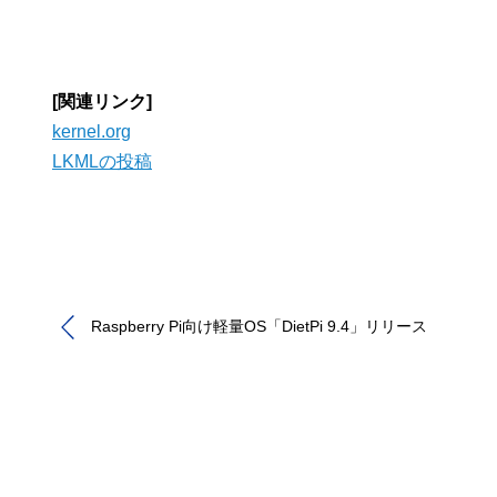
[関連リンク]
kernel.org
LKMLの投稿
Raspberry Pi向け軽量OS「DietPi 9.4」リリース