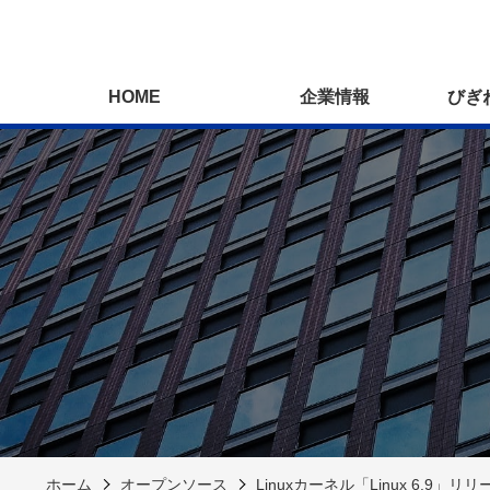
HOME
企業情報
びぎ
ホーム
オープンソース
Linuxカーネル「Linux 6.9」リリ