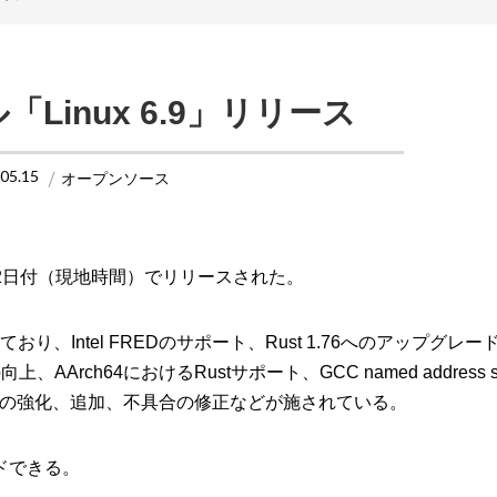
「Linux 6.9」リリース
.05.15
オープンソース
」が5月12日付（現地時間）でリリースされた。
おり、Intel FREDのサポート、Rust 1.76へのアップグレ
AArch64におけるRustサポート、GCC named address s
の強化、追加、不具合の修正などが施されている。
ドできる。