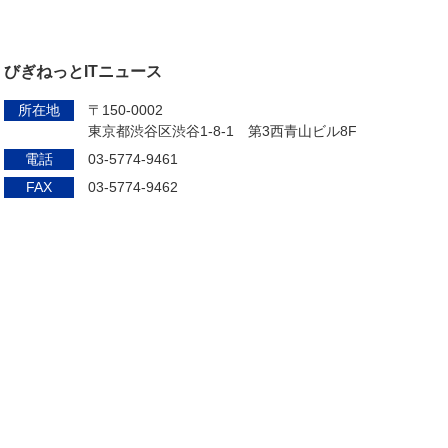
びぎねっとITニュース
所在地
〒150-0002
東京都渋谷区渋谷1-8-1 第3西青山ビル8F
電話
03-5774-9461
FAX
03-5774-9462