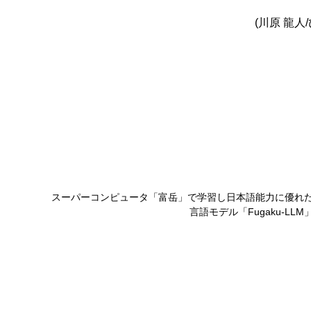
(川原 龍人
スーパーコンピュータ「富岳」で学習し日本語能力に優れ
言語モデル「Fugaku-LL