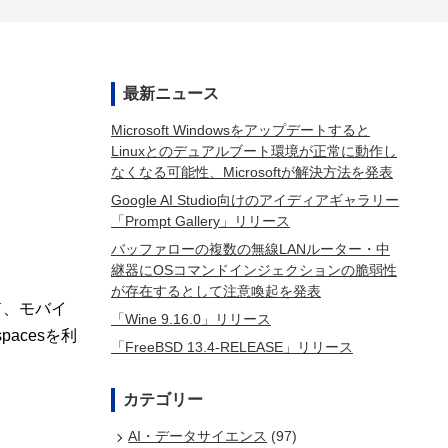
最新ニュース
Microsoft Windowsをアップデートすると
Linuxとのデュアルブート環境が正常に動作し
なくなる可能性、Microsoftが解決方法を発表
Google AI Studio向けのアイディアギャラリー
「Prompt Gallery」リリース
バッファローの複数の無線LANルーター・中
継器にOSコマンドインジェクションの脆弱性
が存在するとして注意喚起を発表
ード、モバイ
「Wine 9.16.0」リリース
pacesを利
「FreeBSD 13.4-RELEASE」リリース
カテゴリー
AI・データサイエンス
(97)