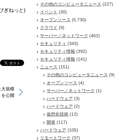
その他のコンピュータニュース
(227)
/びぎねっと)
イベント
(30)
オープンソース
(5,730)
クラウド
(9)
サーバー／ネットワーク
(462)
セキュリティ
(343)
セキュリティ情報
(392)
セキュリティ情報
(141)
ニュース
(151)
その他のコンピュータニュース
(9)
オープンソース
(4)
た大規模
サーバー／ネットワーク
(1)
M」を公開
ハードウェア
(3)
ハードウェア
(2)
仮想化技術
(12)
開発
(117)
ハードウェア
(105)
リモートワーク
(37)