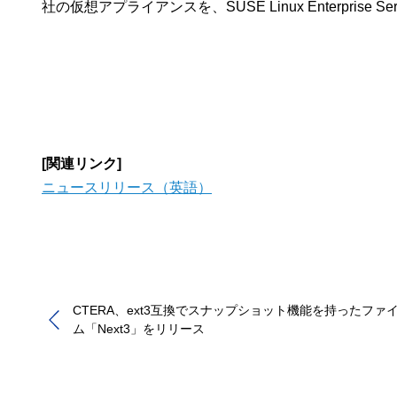
社の仮想アプライアンスを、SUSE Linux Enterpris
[関連リンク]
ニュースリリース（英語）
CTERA、ext3互換でスナップショット機能を持ったファ
ム「Next3」をリリース