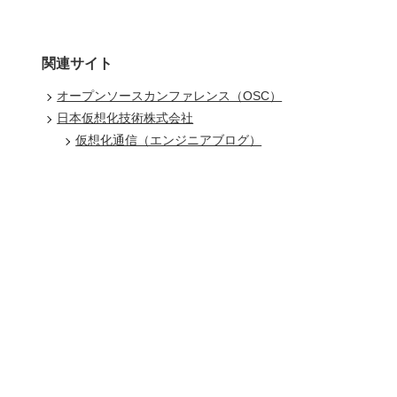
関連サイト
オープンソースカンファレンス（OSC）
日本仮想化技術株式会社
仮想化通信（エンジニアブログ）