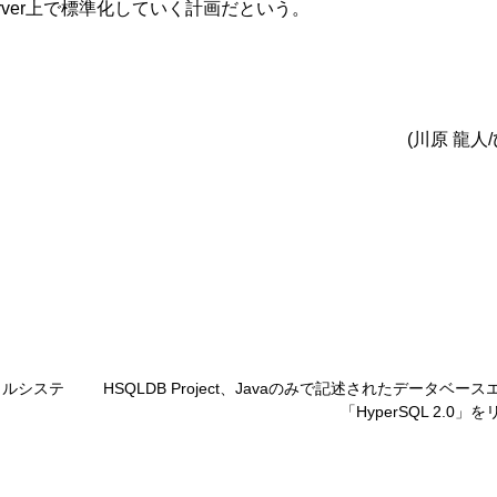
e Server上で標準化していく計画だという。
(川原 龍人
イルシステ
HSQLDB Project、Javaのみで記述されたデータベー
「HyperSQL 2.0」