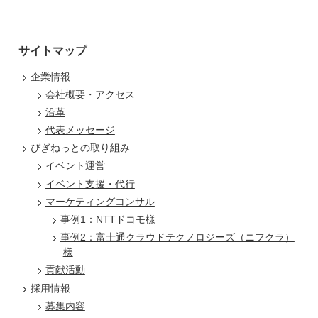
サイトマップ
企業情報
会社概要・アクセス
沿革
代表メッセージ
びぎねっとの取り組み
イベント運営
イベント支援・代行
マーケティングコンサル
事例1：NTTドコモ様
事例2：富士通クラウドテクノロジーズ（ニフクラ）
様
貢献活動
採用情報
募集内容