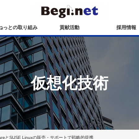
ねっとの取り組み
貢献活動
採用情報
仮想化技術
MWareとSUSE Linuxの販売・サポートで戦略的提携