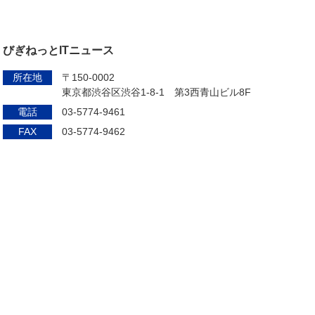
びぎねっとITニュース
所在地
〒150-0002
東京都渋谷区渋谷1-8-1 第3西青山ビル8F
電話
03-5774-9461
FAX
03-5774-9462