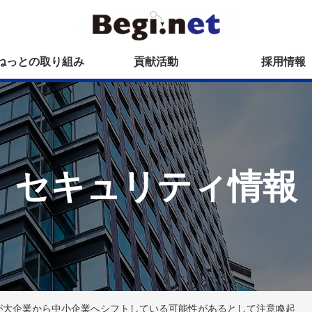
ねっとの取り組み
貢献活動
採用情報
セキュリティ情報
の標的が大企業から中小企業へシフトしている可能性があるとして注意喚起