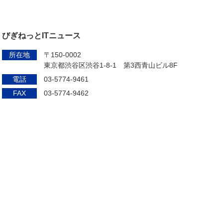
びぎねっとITニュース
所在地
〒150-0002
東京都渋谷区渋谷1-8-1 第3西青山ビル8F
電話
03-5774-9461
FAX
03-5774-9462