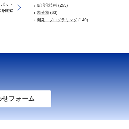
トボット
仮想化技術
(253)
般提供を開始
未分類
(63)
開発・プログラミング
(140)
わせフォーム