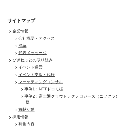
サイトマップ
企業情報
会社概要・アクセス
沿革
代表メッセージ
びぎねっとの取り組み
イベント運営
イベント支援・代行
マーケティングコンサル
事例1：NTTドコモ様
事例2：富士通クラウドテクノロジーズ（ニフクラ）
様
貢献活動
採用情報
募集内容