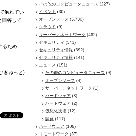
その他のコンピュータニュース
(227)
イベント
(30)
て触れてい
オープンソース
(5,730)
と回答して
クラウド
(9)
サーバー／ネットワーク
(462)
セキュリティ
(343)
するため
セキュリティ情報
(392)
セキュリティ情報
(141)
ニュース
(151)
/びぎねっと)
その他のコンピュータニュース
(9)
オープンソース
(4)
サーバー／ネットワーク
(1)
ハードウェア
(3)
ハードウェア
(2)
仮想化技術
(12)
開発
(117)
ハードウェア
(105)
リモートワーク
(37)