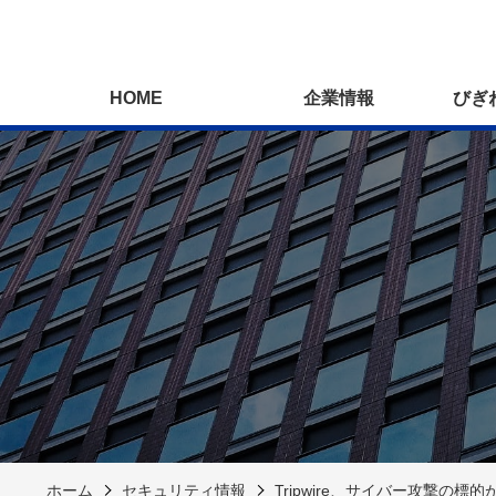
HOME
企業情報
びぎ
ホーム
セキュリティ情報
Tripwire、サイバー攻撃