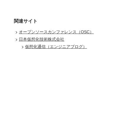
関連サイト
オープンソースカンファレンス（OSC）
日本仮想化技術株式会社
仮想化通信（エンジニアブログ）