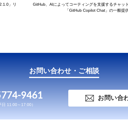
.1.0」リ
GitHub、AIによってコーティングを支援するチャッ
「GitHub Copilot Chat」の一
お問い合わせ・ご相談
5774-9461
お問い合
 11:00～17:00）