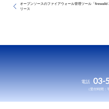
オープンソースのファイアウォール管理ツール「firewalld 2
リース
03-
電話
（受付時間：平日