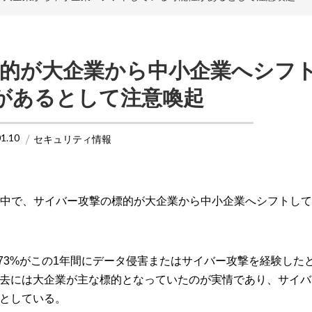
撃の標的が大企業から中小企業へシフ
があるとして注意喚起
01.10
セキュリティ情報
ートの中で、サイバー攻撃の標的が大企業から中小企業へシフトし
幹部の73%がこの1年間にデータ侵害またはサイバー攻撃を経験した
去には大企業が主な標的となっていたのが実情であり、サイバ
としている。