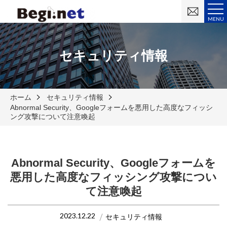
お
問
MENU
い
合
わ
せ
セキュリティ情報
ホーム
セキュリティ情報
Abnormal Security、Googleフォームを悪用した高度なフィッシ
ング攻撃について注意喚起
Abnormal Security、Googleフォームを
悪用した高度なフィッシング攻撃につい
て注意喚起
2023.12.22
セキュリティ情報