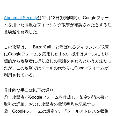
Abnormal Security
は12月13日(現地時間)、Googleフォー
ムを用いた高度なフィッシング攻撃が確認されたとする注
意喚起を発表した。
この攻撃は、「BazarCall」と呼ばれるフィッシング攻撃
にGoogleフォームを応用したもの。従来はメールにより
標的から攻撃者に折り返しの電話をさせるという方法だっ
たが、この攻撃ではメールの代わりにGoogleフォームが
利用されている。
具体的な手口は以下の通り。
① 攻撃者がGoogleフォームを作成し、架空の請求書と
取引の詳細、および攻撃者の電話番号を記載する
② Googleフォームの設定で、「メールアドレスを収集