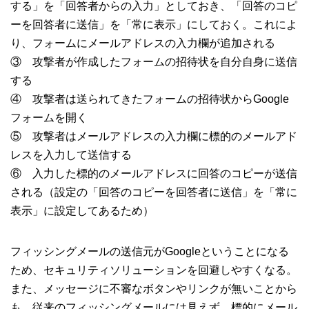
する」を「回答者からの入力」としておき、「回答のコピ
ーを回答者に送信」を「常に表示」にしておく。これによ
り、フォームにメールアドレスの入力欄が追加される
③ 攻撃者が作成したフォームの招待状を自分自身に送信
する
④ 攻撃者は送られてきたフォームの招待状からGoogle
フォームを開く
⑤ 攻撃者はメールアドレスの入力欄に標的のメールアド
レスを入力して送信する
⑥ 入力した標的のメールアドレスに回答のコピーが送信
される（設定の「回答のコピーを回答者に送信」を「常に
表示」に設定してあるため）
フィッシングメールの送信元がGoogleということになる
ため、セキュリティソリューションを回避しやすくなる。
また、メッセージに不審なボタンやリンクが無いことから
も、従来のフィッシングメールには見えず、標的にメール