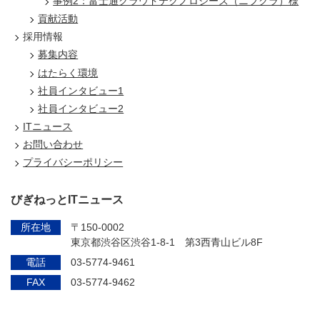
事例2：富士通クラウドテクノロジーズ（ニフクラ）様
貢献活動
採用情報
募集内容
はたらく環境
社員インタビュー1
社員インタビュー2
ITニュース
お問い合わせ
プライバシーポリシー
びぎねっとITニュース
所在地
〒150-0002
東京都渋谷区渋谷1-8-1 第3西青山ビル8F
電話
03-5774-9461
FAX
03-5774-9462