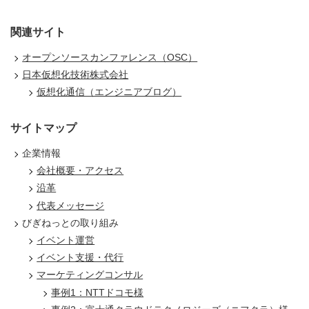
関連サイト
オープンソースカンファレンス（OSC）
日本仮想化技術株式会社
仮想化通信（エンジニアブログ）
サイトマップ
企業情報
会社概要・アクセス
沿革
代表メッセージ
びぎねっとの取り組み
イベント運営
イベント支援・代行
マーケティングコンサル
事例1：NTTドコモ様