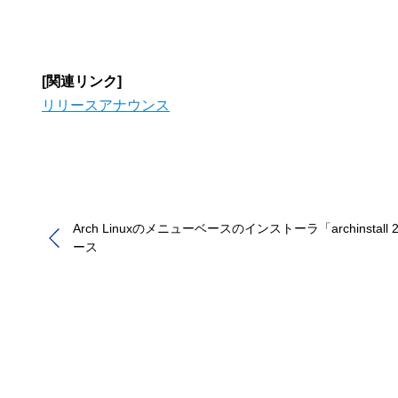
[関連リンク]
リリースアナウンス
Arch Linuxのメニューベースのインストーラ「archinstall 
ース