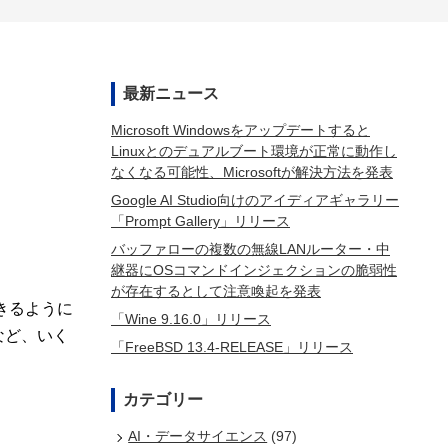
最新ニュース
Microsoft Windowsをアップデートすると
Linuxとのデュアルブート環境が正常に動作し
なくなる可能性、Microsoftが解決方法を発表
Google AI Studio向けのアイディアギャラリー
「Prompt Gallery」リリース
バッファローの複数の無線LANルーター・中
継器にOSコマンドインジェクションの脆弱性
が存在するとして注意喚起を発表
できるように
「Wine 9.16.0」リリース
など、いく
「FreeBSD 13.4-RELEASE」リリース
カテゴリー
AI・データサイエンス
(97)