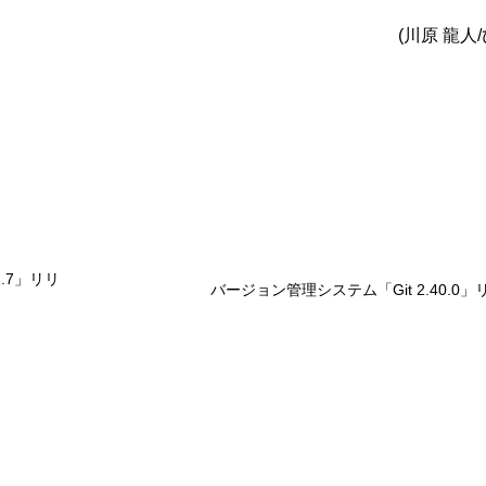
(川原 龍人
2.7」リリ
バージョン管理システム「Git 2.40.0