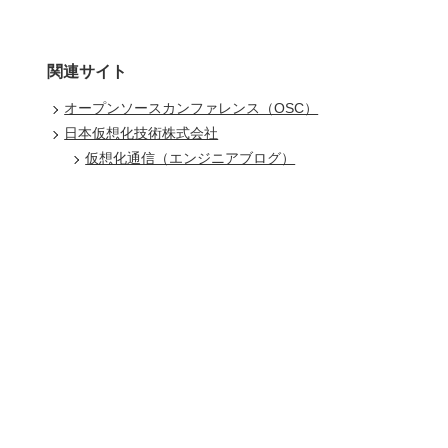
関連サイト
オープンソースカンファレンス（OSC）
日本仮想化技術株式会社
仮想化通信（エンジニアブログ）