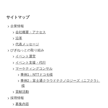
サイトマップ
企業情報
会社概要・アクセス
沿革
代表メッセージ
びぎねっとの取り組み
イベント運営
イベント支援・代行
マーケティングコンサル
事例1：NTTドコモ様
事例2：富士通クラウドテクノロジーズ（ニフクラ）
様
貢献活動
採用情報
募集内容