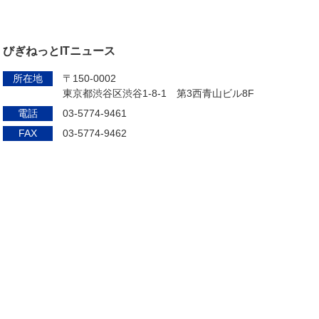
びぎねっとITニュース
所在地
〒150-0002
東京都渋谷区渋谷1-8-1 第3西青山ビル8F
電話
03-5774-9461
FAX
03-5774-9462