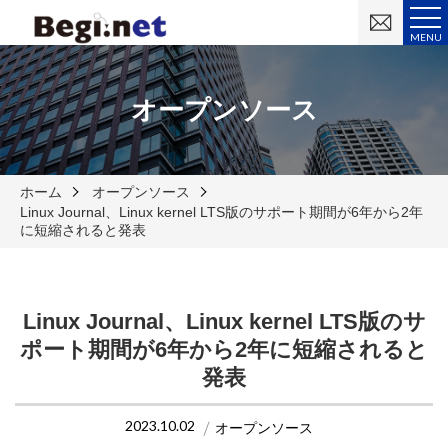
お
問
MENU
い
合
わ
せ
オープンソース
ホーム
オープンソース
Linux Journal、Linux kernel LTS版のサポート期間が6年から2年
に短縮されると発表
Linux Journal、Linux kernel LTS版のサ
ポート期間が6年から2年に短縮されると
発表
2023.10.02
オープンソース