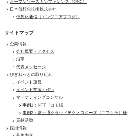
オープンソースカンファレンス（OSC）
日本仮想化技術株式会社
仮想化通信（エンジニアブログ）
サイトマップ
企業情報
会社概要・アクセス
沿革
代表メッセージ
びぎねっとの取り組み
イベント運営
イベント支援・代行
マーケティングコンサル
事例1：NTTドコモ様
事例2：富士通クラウドテクノロジーズ（ニフクラ）様
貢献活動
採用情報
募集内容