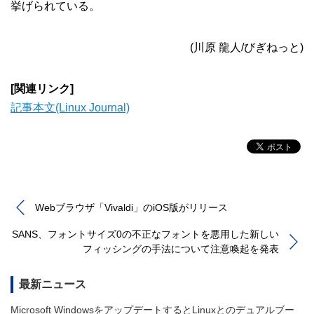
挙げられている。
(川原 龍人/びぎねっと)
[関連リンク]
記事本文(Linux Journal)
Webブラウザ「Vivaldi」のiOS版がリリース
SANS、フォントサイズ0の不正なフォントを悪用した新しい
フィッシングの手法について注意喚起を発表
最新ニュース
Microsoft WindowsをアップデートするとLinuxとのデュアルブー