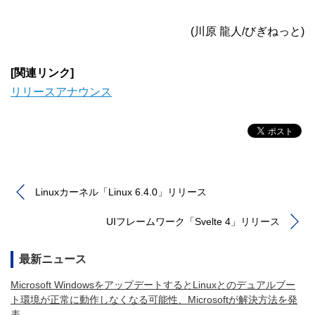
(川原 龍人/びぎねっと)
[関連リンク]
リリースアナウンス
Linuxカーネル「Linux 6.4.0」リリース
UIフレームワーク「Svelte 4」リリース
最新ニュース
Microsoft WindowsをアップデートするとLinuxとのデュアルブー
ト環境が正常に動作しなくなる可能性、Microsoftが解決方法を発
表