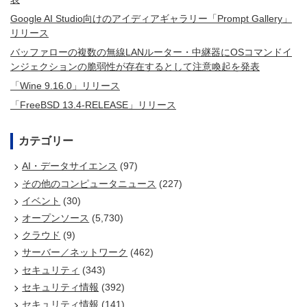
Google AI Studio向けのアイディアギャラリー「Prompt Gallery」
リリース
バッファローの複数の無線LANルーター・中継器にOSコマンドイ
ンジェクションの脆弱性が存在するとして注意喚起を発表
「Wine 9.16.0」リリース
「FreeBSD 13.4-RELEASE」リリース
カテゴリー
AI・データサイエンス
(97)
その他のコンピュータニュース
(227)
イベント
(30)
オープンソース
(5,730)
クラウド
(9)
サーバー／ネットワーク
(462)
セキュリティ
(343)
セキュリティ情報
(392)
セキュリティ情報
(141)