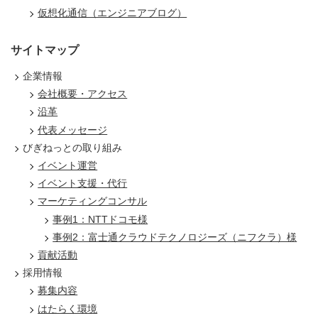
仮想化通信（エンジニアブログ）
サイトマップ
企業情報
会社概要・アクセス
沿革
代表メッセージ
びぎねっとの取り組み
イベント運営
イベント支援・代行
マーケティングコンサル
事例1：NTTドコモ様
事例2：富士通クラウドテクノロジーズ（ニフクラ）様
貢献活動
採用情報
募集内容
はたらく環境