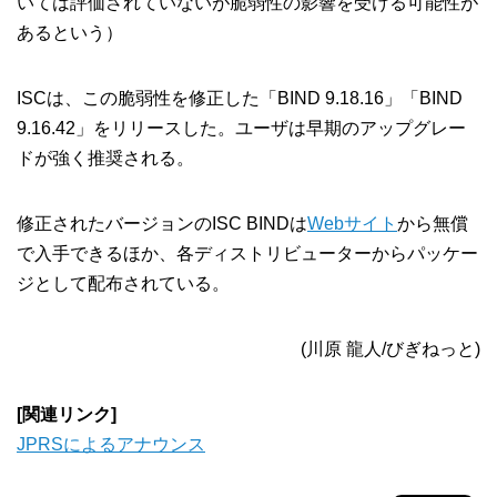
いては評価されていないが脆弱性の影響を受ける可能性が
あるという）
ISCは、この脆弱性を修正した「BIND 9.18.16」「BIND
9.16.42」をリリースした。ユーザは早期のアップグレー
ドが強く推奨される。
修正されたバージョンのISC BINDは
Webサイト
から無償
で入手できるほか、各ディストリビューターからパッケー
ジとして配布されている。
(川原 龍人/びぎねっと)
[関連リンク]
JPRSによるアナウンス