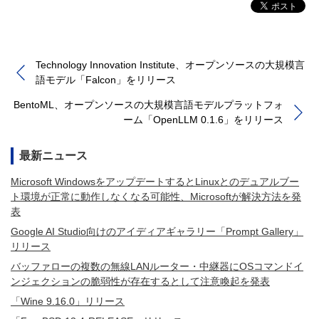
Technology Innovation Institute、オープンソースの大規模言
語モデル「Falcon」をリリース
BentoML、オープンソースの大規模言語モデルプラットフォ
ーム「OpenLLM 0.1.6」をリリース
最新ニュース
Microsoft WindowsをアップデートするとLinuxとのデュアルブー
ト環境が正常に動作しなくなる可能性、Microsoftが解決方法を発
表
Google AI Studio向けのアイディアギャラリー「Prompt Gallery」
リリース
バッファローの複数の無線LANルーター・中継器にOSコマンドイ
ンジェクションの脆弱性が存在するとして注意喚起を発表
「Wine 9.16.0」リリース