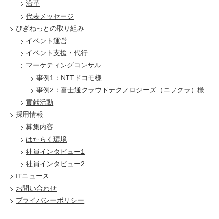
沿革
代表メッセージ
びぎねっとの取り組み
イベント運営
イベント支援・代行
マーケティングコンサル
事例1：NTTドコモ様
事例2：富士通クラウドテクノロジーズ（ニフクラ）様
貢献活動
採用情報
募集内容
はたらく環境
社員インタビュー1
社員インタビュー2
ITニュース
お問い合わせ
プライバシーポリシー