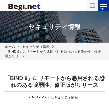
お
問
MENU
い
合
わ
せ
セキュリティ情報
ホーム
セキュリティ情報
「BIND 9」にリモートから悪用される恐れのある脆弱性、修正
版がリリース
「BIND 9」にリモートから悪用される恐
れのある脆弱性、修正版がリリース
2023.06.23
セキュリティ情報